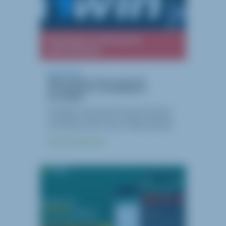
Букмекеры с мобильными
приложениями
06 июля 2020
Приложение 1win на android:
инструкция по скачиванию и
установке
Интерфейс и функциональный ряд Запуская
приложение, можно сразу увидеть знакомые
по основному сайту значки и цветовые решен
Читать полностью