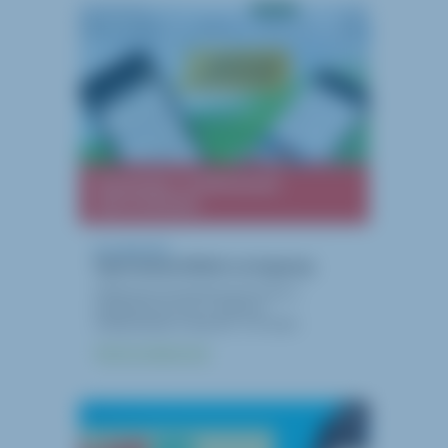
Букмекеры с мобильными
приложениями
09 ноября 2020
Приложение Melbet на Андроид
Мобильное приложение выполнено в
современном стиле, по образцу
международного формата. Оно имеет
ненавязчивую, приятную цве
Читать полностью