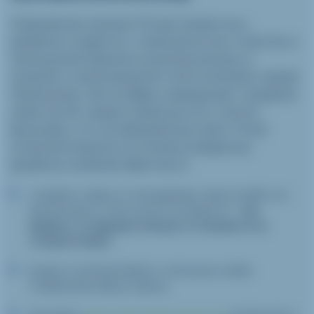
Современное игровое ПО для компактных
девайсов создается с таким расчетом, чтобы быть
полноценной заменой основному ресурсу и
позволять поклонникам беттинга экономить время.
Приложение 1win на Айфон оправдывает ожидания
клиентов БК, предоставляя доступ к тем же
функциям, что и на официальном сайте. После
успешной загрузки и установки владельцы
девайсов компании Apple могут:
отправить запрос в техподдержку через онлайн-чат,
причем ждать ответа долго не придется –
как
правило, сотрудники саппорта откликаются в
течение 5 минут
;
входить в личный кабинет, используя е-мейл,
телефонный номер и пароль;