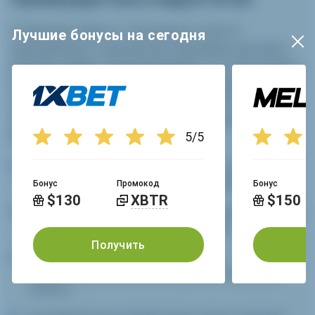
К минусам софта от 1win можно отнести
Лучшие бонусы на сегодня
невозможность просмотра спортивных матчей в
режиме онлайн, скромный раздел со статистикой и
вероятность зависания ПО при использовании
гаджетов с некоторыми версиями iOS. Впрочем,
преимуществ у приложения для Айфонов гораздо
5/5
больше:
можно играть в режиме 24/7 из любой точки земного
шара, не опасаясь блокировок провайдеров;
Бонус
Промокод
Бонус
$130
XBTR
$150
для пополнения и вывода денежных средств доступны
те же способы, что и на главном портале;
Получить
удобный интерфейс позволяет быстро
сориентироваться и начать заключать пари даже
новичку;