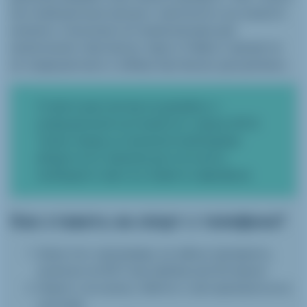
инсталляционный процесс закончится, вы можете
начинать пользоваться приложением для
заключения спортивных пари в Лайве и прематче
на традиционные и киберспортивные дисциплины.
Утилита рассчитана на девайсы с
операционной системой не старше iOS 8.
Также перед установкой необходимо
убедиться в наличии достаточного
свободного места в памяти смартфона.
Как ставить на спорт с телефона?
Запустить программу, не забыв проверить,
включен ли Wi Fi или мобильный Интернет.
Нажать на кнопку «Войти» и авторизоваться в
системе.