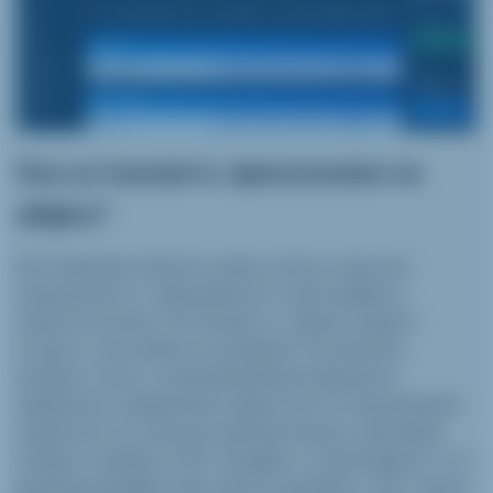
Как установить приложение на
айфон?
Инсталляция начнется сразу после открытия
загруженного с официального сайта файла и
нажатия кнопки «Установить». Далее следует
открыть настройки и в разделе «Основные»
выбрать пункт, позволяющий регулировать
параметры управления гаджетом. В открывшемся
подпункте со списком корпоративных программ
следует выбрать ООО «Квадро» и подтвердить, что
данному разработчику можно доверять. Как только