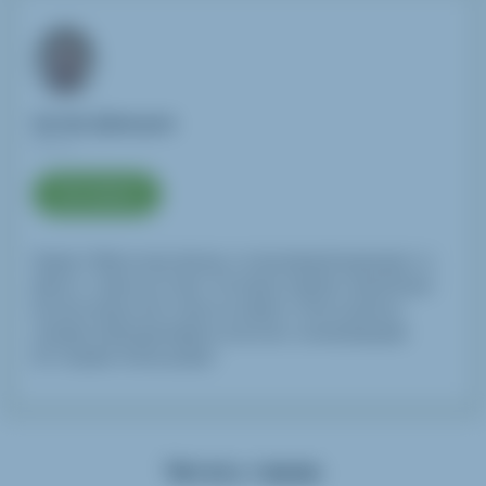
Артем Давыдов
Автор
Все записи
Привет! Меня зову Артем, я спортивный журналист и
фанат ставок на спорт. Не представляю, какой была
бы моя жизнь без спорта и азарта. Легко делюсь
своими наблюдениями и опытом с начинающими
беттерами. Всем добра!
Читать также