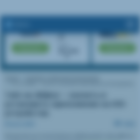
Промокод
Бонус
Получить
Получить
2 000
₽
Главная
Букмекеры с мобильными приложениями
1win на Айфон – скачать и установить приложение на iOS-устройства
1win на Айфон – скачать и
установить приложение на iOS-
устройства
06 июля 2020
16022
Несмотря на относительно небольшой стаж работы