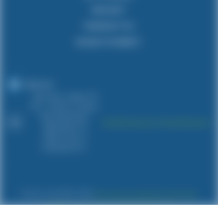
MELBET
PARIMATCH
MARATHONBET
Для лиц старше 18
лет. Ставьте с умом.
При признаках
Gamblingtherapy
,
Begambleaware
зависимости
обратитесь к
специалисту:
X-Bettor © 2009-2020
Контакты редакции
,
Политика
конфиденциальности
,
Политика Cookie