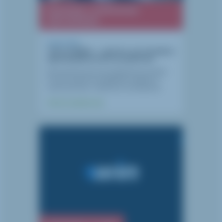
Букмекеры с мобильными
приложениями
06 июля 2020
1win на Айфон – скачать и установить
приложение на iOS-устройства
Функциональный ряд Современное игровое
ПО для компактных девайсов создается с
таким расчетом, чтобы быть полноценной
замено
Читать полностью