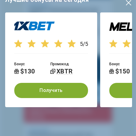
04 июля 2020
Отзывы о букмекерской конторе
1win
Главное, о чем пишут в отзывах о
букмекерской конторе 1win: выполнение
обязательств по выводу денежных средств;
скорость пр
Читать полностью
5/5
Бонус
Промокод
Бонус
$130
XBTR
$150
Получить
Акции и бонусы букмекерских
контор
04 июля 2020
Актуальный промокод БК 1win