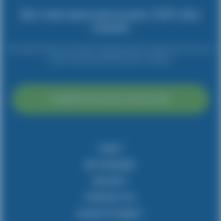
Беттинговая рассылка 100% без
спама!
Получай самую полезную информацию из мира беттинга на
свой email или мобильный телефон!
ПОДПИСАТЬСЯ НА РАССЫЛКУ
1XBET
BETWINNER
MELBET
PARIMATCH
MARATHONBET