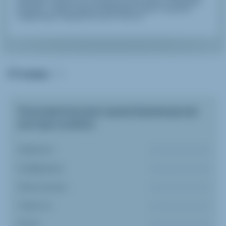
Каннаваке, Афганистан, Северная Корея, Белиз, Республика
Беларусь, Турция, Швеция, Швейцария, Дания, Норвегия,
Нидерланды, Германия, Китай и Гонгконг
Отзывы
(0)
Пользовательские оценки Букмекерская
контора Leonbets
Надежность
Коэффициенты
Линия и роспись
Ставки Live
Бонусы