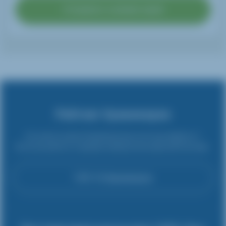
Чтобы начать делать ставки на спортивные и другие события в
Отправить комментарий
букмекерской конторе Leonbets, беттеру необходимо пройти регистрацию на
сайте. Данные, обязательные для заполнения в регистрационной анкете:
актуальный имейл (на него будет выслано письмо для
подтверждения создания нового аккаунта);
сложный пароль для дальнейшей авторизации;
выбор валюты для игорного кошелька беттера (на выбор
будет предложено 5 вариантов);
подтвердить совершеннолетие игрока;
Рейтинг букмекеров
ознакомиться и согласиться с правилами игры в БК
Не знаете какую букмекерскую контору выбрать?
Леонбетс;
Воспользуйтесь нашими универсальными рейтингами.
в специальное поле для промокода ввести «XBTR» для
получения приветственного бонуса для новичков в
размере до 100 долларов.
ТОП-10 букмекеров
Правила регистрации
После создания профиля игроку необходимо выполнить вход в игровой
аккаунт на официальном сайте БК Леонбетс, перейти в личный кабинет,
затем в раздел «Настройки» и заполнить все пустые поля. Информация,