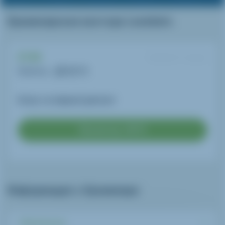
Букмекерская контора Leonbets
$100
Истекает
01 January
XBTR
Промокод:
Бонус за первый депозит
Промокод: XBTR
Информация о букмекере
Информация