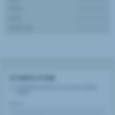
Платежи
Саппорт
Удобство сайта
ОСТАВИТЬ ОТЗЫВ
Необходимо заполнить все поля для отправки
формы!
Ваш отзыв