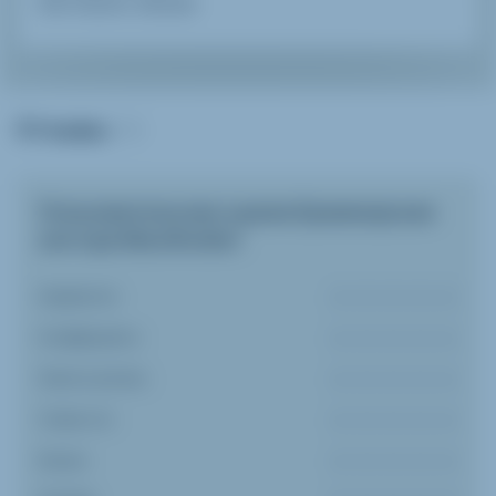
США, Израиль, Франция
Отзывы
(0)
Пользовательские оценки Букмекерская
контора Marathonbet
Надежность
Коэффициенты
Линия и роспись
Ставки Live
Бонусы