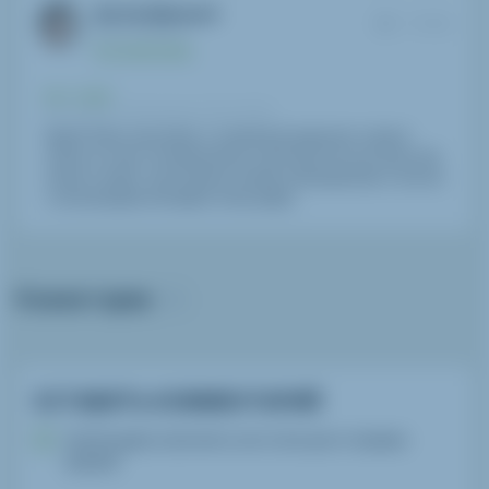
Артем Давыдов
19140
Автор обзора
программа БК для компьютера;
Все коментарии
мобильная версия сайта (включается автоматически,
если беттер входит на сайт через мобильное
08.11.2020
устройство);
(последнее обновление 04.02.2022)
Привет! Меня зову Артем, я спортивный журналист и фанат
бесплатное мобильное приложение для современных
ставок на спорт. Не представляю, какой была бы моя жизнь без
смартфонов и планшетов.
спорта и азарта. Легко делюсь своими наблюдениями и опытом
с начинающими беттерами. Всем добра!
Чтобы создать новый аккаунт на сайте, пользователю необходимо пройти
три простых ступени:
Вход на сайт, клик на «Регистрацию», заполнение
регистрационных данных в анкете.
Коментарии
(0)
Прохождение верификации аккаунта с подтверждением
личности беттера (отправка скана паспортных данных).
Пополнение игрового счета.
ОСТАВИТЬ КОММЕНТАРИЙ
Правила регистрации
Необходимо заполнить все поля для отправки
Кроме вышеперечисленных обязательных требований, существует еще
формы!
несколько дополнительных, но не менее важных: