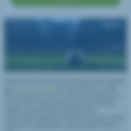
Количество систем игры, используемых беттерами
для
футбольных пари
, постоянно растет, и чтобы
вам не пришлось тратить много сил и времени на
их изучение и оценку перспективности, podst.ru
собрал в одном обзоре описание самых
действенных вариантов. Изучайте системы ставок
на футбол и определяйте, какая подходит именно