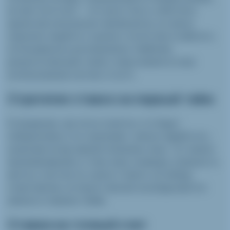
встреч почти нет – это могут быть события в
одном или нескольких чемпионатах, но нужно
серьезно подойти к оценке статистики и избегать
потенциальных договорняков. Наиболее
результативными такие ставки являются при
использовании систем «2 из 5».
Стратегия ставок на первый тайм
В поединках, где четко понятно, кто будет
победителем, а кто проиграет, можно заработать,
указывая исход первой половины игры. Тут важно
проанализировать стиль игры команды и важность
матча, в частности, нужно ставить на победу
спортсменов, которые сильнее выкладываются
именно в первом тайме.
Ставки на точный счет