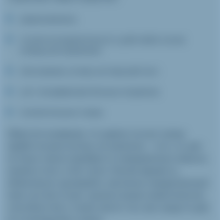
умеренный риск;
четкая последовательность действий в случае
победы или поражения;
обоснование, почему система работает;
учет специфики футбольных поединков;
положительные отзывы.
Обратите внимание, что далеко не все схемы
заработка рассчитаны на новичков — есть те, для
которых нужно приобрести определенные навыки,
знания и опыт в беттинге. Изучая варианты,
обязательно оценивайте, насколько предложенный
план соответствует уровню ваших аналитических
способностей, а также хватит ли у вас средств для
его воплощения в жизнь.