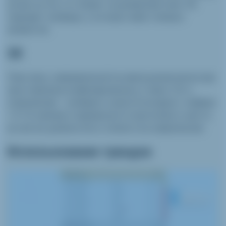
лучше на тех, кто играет на домашнем поле. Не
подходят команды, у которых мало голевых
моментов.
S8
План игры, направленный на уменьшение риска при
проставлении комбинированных ставок. Есть
ограничение – выбирать нужно 8 исходов с кэфами
1.4-1.8, причем в правильности прогнозов в шести
из них вы должны быть полностью уверенными.
Использование трендов