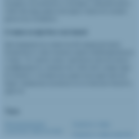
исходов и не включать в экспресс слишком много
событий, ведь даже если одна ставка не сыграет,
деньги вы потеряете.
Ставки на футбол системой
Для продвинутых клиентов БК предусмотрена
возможность простановки серии комбинированных
ставок. Тут нужно очень тщательно просчитывать
коэффициенты, количество событий и сумму пари.
В отличие от экспрессов, даже если один прогноз
будет неверным, выигрыш по остальным получить
удастся.
Теги
#беспроигрышные
#сделать ставку
стратегии ставок на спорт
#сделать ставку на футбол