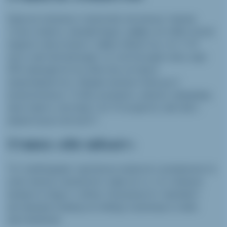
Одна из сложных стратегий, поскольку тяжело
точно сказать, какими будут цифры на табло после
первого или второго тайма. Известно, что 1/10
часть матчей проходит со счетом один-ноль, еще
50% приходится на события, которые
заканчиваются с общим числом голов до 3
включительно. Чтобы выиграть, можно, например,
проставить систему 2 из 10 на десять матчей с
вероятным счетом 0:1.
Ставка «обе забьют»
Тут необходимо тщательно взвесить возможности
участников и заключить пари на то, что голевые
моменты будут у обоих. На результат повлияют
мотивация команд на победу и разница в силах
противников.