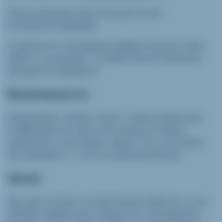
При выполнении подсчетов для гостей
используется формула:
С (результат)= М (среднее арифметическое голов,
забитых на выезде) + Р (аналогичный показатель
для другой команды)/2.
Безопасность
Предполагает выбор ставок с самым маленьким
коэффициентом, при этом на одну из команд
должен быть выставлен кэф до 1.55, а на вторую
как минимум 3.1, то есть в два раза больше.
Загон
Еще одна тактика, которая неплохо работает в Live
режиме. Зарабатывать предстоит на выявлении