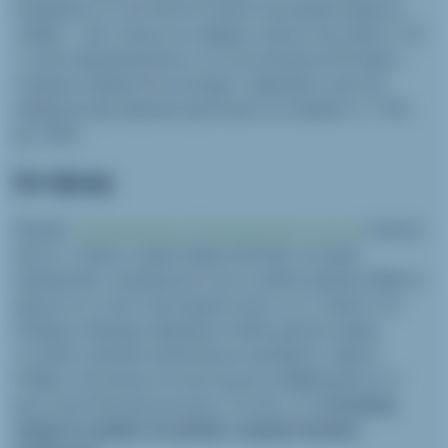
поединка со счетом 0:0 после окончания первого
тайма – как только он найден, нужно поставить ТБ
1, если предполагаете, что за основные 90 минут
голевых моментов не будет. Диапазон чистой
прибыли при верном прогнозе составляет от 70%
до 100%.
Бетфаир
Кроме
традиционных букмекерских контор
игроки
могут ставить через биржу Betfair, которая
привлекает возможностью в любое время забрать
деньги со счета. Выгоднее всего тут ставить на
победу команды-фаворита либо разные виды
тоталов, причем желательно выбирать пари в
Лайве, поскольку на них выше коэффициенты и
доступно больше рынков. Учтите, что
за вывод
средств сервис потребует внушительную