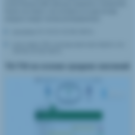
очков больше либо меньше указанного показателя.
Нужно поставить три экспресса по два исхода
каждый, следуя такому распределению:
при выборе ТБ: ТБ/ТБ, ТБ/ТМ, ТМ/ТБ;
если ставить ТМ, то исходы нужно проставлять так –
ТМ/ТМ, ТБ/ТМ, ТМ/ТБ.
ТБ/ТМ на основе средних значений