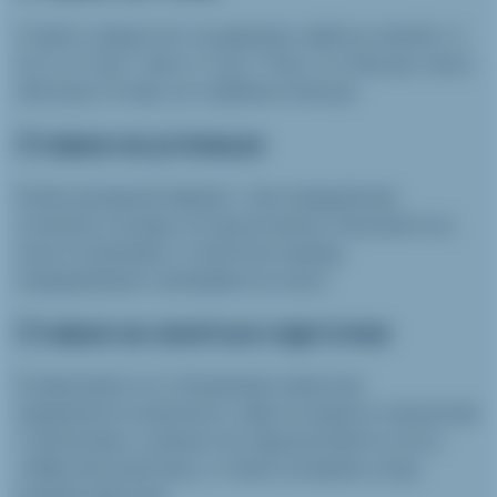
Ставить предстоит на диапазон забитых мячей, то
есть от 0 до 1 или от 2 до 3. Риск тут больше, чем в
обычном тотале, но и прибыль больше.
Ставки на угловые
Более доходный вариант, чем определение
основного исхода, которым можно пользоваться,
если отслеживать стратегии команд,
определяемые тренерами на сезон.
Ставки на желтые карточки
В зависимости от букмекера клиентам
предлагается заключить пари на первого получателя
«горчичника», количество нарушителей по итогу
тайма или всей игры, а также на время, когда
выдана карточка.