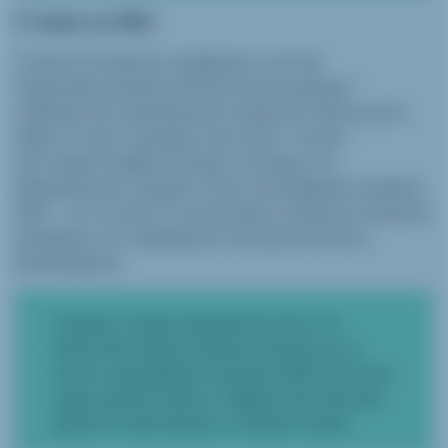
Ставки на NBA
Ставки на игроков, входящих в состав
Национальной баскетбольной ассоциации –
наиболее востребованные среди беттеров всего
мира. В таких турнирах участвуют только
настоящие профессионалы, выходцы из
американских городов. Игры, проходящие в рамках
НБА – это не просто выход двух команд на игровую
площадку, но и зрелищное шоу для игроков и
болельщиков.
Справка. Самая глубокая роспись на
баскетбол представлена конкретно на
матчи, проходящие в рамках NBA. Высокие
кэфы для беттеров и эффектная игра для
фанатов обеспечены в любом случае.