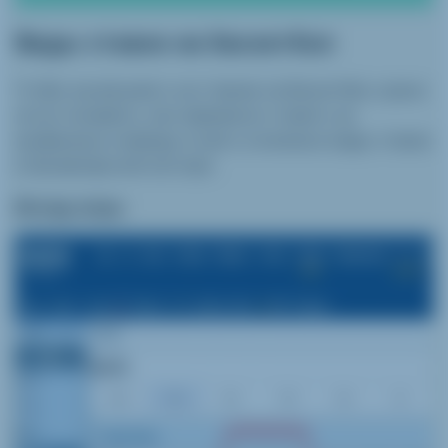
Виды ставок на баскетбол
Чтобы выигрывать на ставках на баскетбол, нужно
четко понимать, как правильно ставить на
выбранную команду и знать основные виды ставок
в букмекерской конторе.
Исход игры