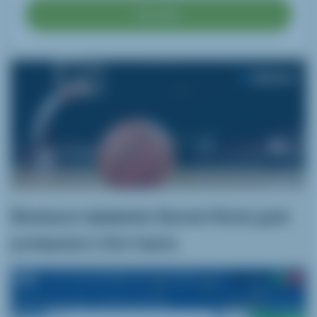
На сайт
Важные правила баскетбола для
успешного беттинга