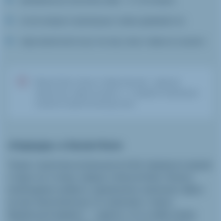
после каждого проигрыша ставка удваивается;
пари заключается до тех пор, пока ставка не сыграет.
Важно! Как только ставка прошла – дальше
заключать пари не нужно, т. к. вариант выигрыша
снизится практически до нуля.
«Коридор» в баскетболе
Такие стратегии используются беттерами во время
ставок на тоталы и форы в баскетболе. Игроку
необходимо выбрать одинаковое значение кэфов
на противоположные по значению ставки.
Идеальный вариант – сделать это в лайв-линии,