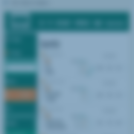
БК «Лига Ставок»;