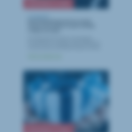
Букмекеры и ставки
18 января 2021
Какой букмекерской конторой
лучше пользоваться для онлайн
ставок на спорт
Как формируются рейтинги букмекеров
Лучшие беттинг-площадки мира выбираются
по результатам комплексной оценки ключевых
аспе
Читать полностью
Букмекеры и ставки