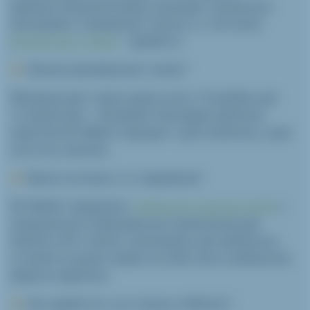
администрация регулярно проводит акционные
программы и предлагает бонусы, в том числе
бесплатные ставки
— фрибеты.
Какова минимальная ставка?
Минимум для ставок равен всего 10 рублям, для
тотализатора – 40 рублей. Благодаря удобным
лимитам БК Melbet подходит и для новичков, и для
опытных игроков.
Можно ли играть со смартфона?
БК Melbet предлагает
мобильную версию сайта
с
упрощенным и официальные приложения для
Android и iOS. Скачать программы для мобильных
устройств можно прямо на сайте или в мобильном
маркете AppStore.
Как заработать на ставках в MELbet?