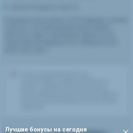
Версия ОС Андроид не ниже 3.2;
В принципе, если говорить об ОС Андроид, то можно
отметить, что и более ранняя версия сможет
обеспечить работу приложения, однако в этом
случае гарантий надежности и стабильности не
может дать никто.
Особых затруднений при беттинге,
осуществляемом с телефона, возникнуть не
должно – в крайнем случае можно открыть
полную, браузерную версию, в которой имеются
некоторые (несущественные) отличия от версии
мобильной.
Лучшие бонусы на сегодня