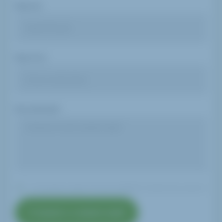
Ваше имя
Ваша почта
Ваш коментарий
Я принимаю условия Политики обработки персональных данных
Отправить комментарий