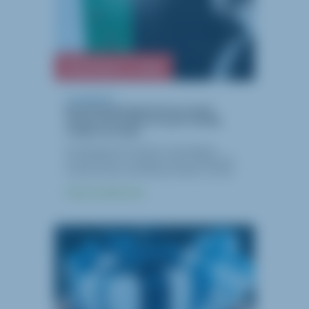
Букмекеры и ставки
18 января 2021
Какой букмекерской конторой
лучше пользоваться для онлайн
ставок на спорт
Как формируются рейтинги букмекеров
Лучшие беттинг-площадки мира выбираются
по результатам комплексной оценки ключевых
аспе
Читать полностью