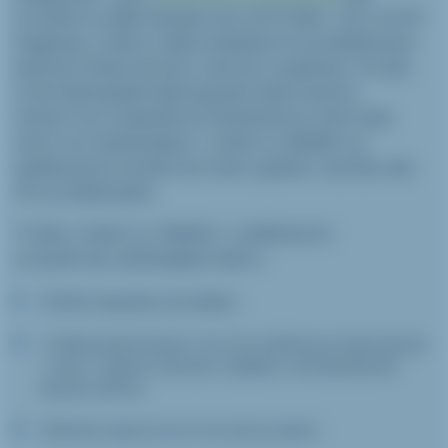
устройств, работающих как на ОС Айос, так и на ОС
Андроид. а сайты перестраиваются на мобильную
версию, более легкую, сжатую и удобную. Но при
этом имеющийся функционал практически
полностью сохраняется! Возможности беттера
ничто не ограничивает, ставить в MelBet на
мобильном устройстве очень удобно, ноутбук или
ПК не обязателен.
Чтобы ставить в МелБет с мобильного
устройства, необходимо иметь:
Любой смартфон или айфон;
Стабильный интернет (кстати, мобильное приложение
«тянет» намного меньше трафика, чем браузерная
версия сайта);
Наличие средств на счету или на карте;