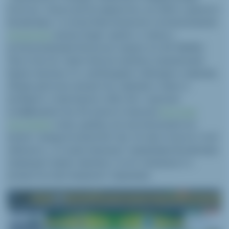
Если вы только регистрируетесь на сайте у данного
букмекера, то после благополучного использования
промокода
можно будет делать ставки с
использованием бонусных средств в БК MelBet.
При этом нет практически никаких ограничений.
Единственное что, необходимо соблюдать правила,
общие для всех аккаунтов, правила ставок и
выбирать спортивные события с нужным
коэффициентом. Во всем остальном
бонусная
программа
очень удобна, ею воспользоваться
может каждый новый беттер. Но при этом не стоит
забывать, что мультиаккаунт правилами букмекера
запрещен! Даже наличие у этого человека 2-х
аккаунтов противоречит правилам.