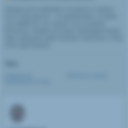
Прежде всего поменяйте отношения к ставкам:
если ставки для вас – это развлечение, то вопрос
«как заработать на ставках?» вас не должен
беспокоить. Играйте системно, анализируйте ваши
пари, совершенствуйте игровую стратегию и тогда
успех гарантирован!
Теги
#Зарубежные
#Обучение ставкам
букмекерские конторы