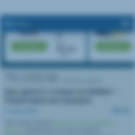
Промокод
Бонус
Получить
Получить
2 000
₽
Главная
Букмекеры и ставки
Как делать ставки на Melbet – Пошаговая инструкция
Как делать ставки на Melbet –
Пошаговая инструкция
17 апреля 2020
6206
При осуществлении
входа на сайт букмекера
Мелбет
, предлагается тотчас же пройти