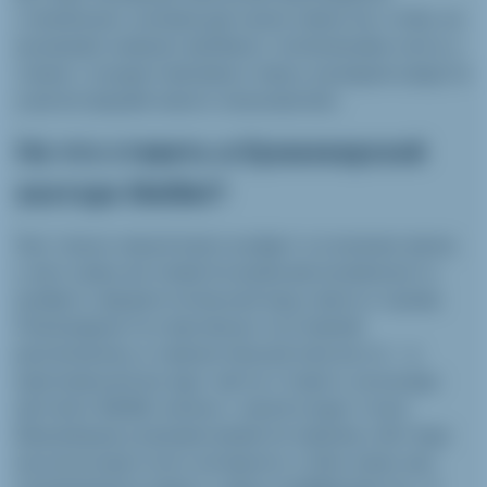
«тепличные» условия для своих клиентов, чтобы не
возникало никаких проблем с пополнением счета, а
также с осуществлением ставок, выводом средств
и регистрацией нового пользователя.
На что ставить в букмекерской
конторе MelBet?
Как только новый игрок выйдет в основное меню,
у него сразу же появится реальная возможность
выбрать предпочтительный вид спорта и турнир.
Разновидности спортивных состязаний
расположены в горизонтальной плоскости — в
вертикальной же идут матчи. Ставить ни исходы
матчей в MelBet можно с какой угодно точки.
Важнейшим условием является наличие у беттера
высокоскоростного интернета, чтобы игрок мог