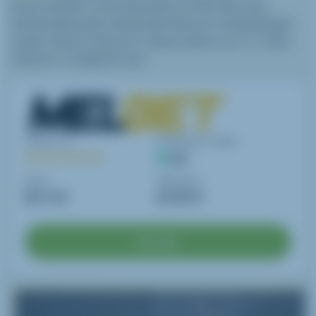
регистрацию и воспользоваться бесплатным
промокодом для получения бонусов, позволяющих
существенно повысить ваши шансы на то, чтобы
получить солидный куш.
Рейтинг 5/5
Анонимные ставки
Да
Бонус
Промокод
$150
XBTR
На сайт