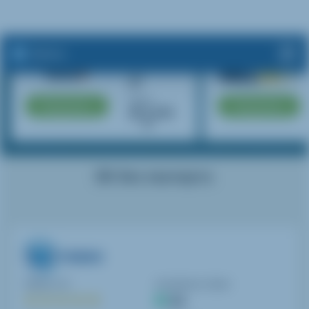
Промокод
Бонус
Получить
Получить
2 000
₽
БК без паспорта
Рейтинг 5/5
Анонимные ставки
Да