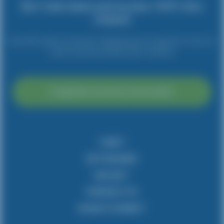
Беттинговая рассылка 100% без
спама!
Получай самую полезную информацию из мира беттинга на
свой email или мобильный телефон!
ПОДПИСАТЬСЯ НА РАССЫЛКУ
1XBET
BETWINNER
MELBET
PARIMATCH
MARATHONBET