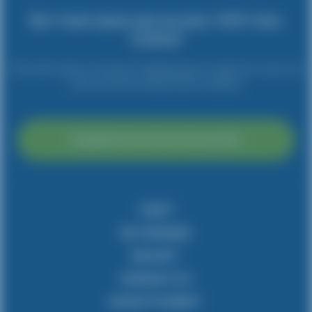
Беттинговая рассылка 100% без
спама!
Получай самую полезную информацию из мира беттинга на
свой email или мобильный телефон!
ПОДПИСАТЬСЯ НА РАССЫЛКУ
1XBET
BETWINNER
MELBET
PARIMATCH
MARATHONBET