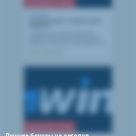
Букмекеры и ставки
04 июля 2020
1win регистрация: создаем аккаунт
правильно
Регистрационный процесс предполагает
создание учетной записи игрока, позволяя
оператору интерактивных пари обеспечить ему
и
Читать полностью
Букмекеры и ставки
Лучшие бонусы на сегодня