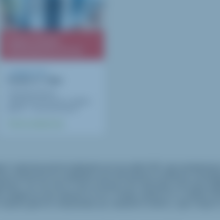
Акции и бонусы
букмекерских контор
19 февраля 2019
Бонусы от 1xBet
Некоторые бонусы
предоставляются раз в неделю,
другие – при выполнении
определенных действий,
Читать полностью
например, первом пополнении и
ует игроков регистрироваться на сайте БК, как возможнос
чных бонусов за создание учетной записи особенно попул
агают не так часто, как хотелось бы игрокам, поэтому ин
, придется как нельзя кстати. Узнав, какие есть сейчас 
нужно для его получения, вы сможете понять, где открыт