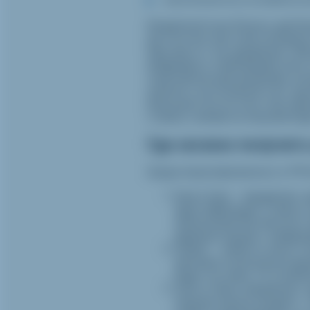
Бездепозитные бонусы для бу
достаточно жесткие условия по
вам просто так предложат 500
вейджера в требованиях могу
спортивным дисциплинам, на 
получать на основной счет кр
большинство из этих счастлив
ставки, сначала не лишним бу
Где можно получить
Среди лицензированных в РФ 
Бинго Бум – предлагает 
идентификации. Ставить 
заключение бесплатного 
администрации с вейджер
Олимп – клиенты могут в
месяцев после регистрац
будет не ниже 1.8. Особе
Лига Ставок предлагает 
Новому игроку выдают 1 