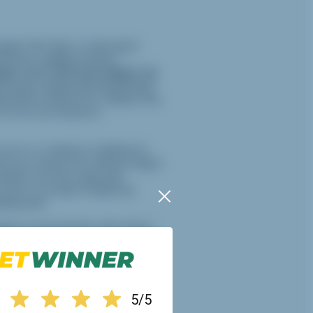
дает беттеру ту или иную
учатель подарка может
ше с его счета не спишут ни
я акция, предусматривающая
ательно прочитать перед тем,
 итогу не получить
 есть от клиента требуется
аться, после чего можно будет
равно хотя бы один раз
счету, которую оператор
обильный.
уга, за активную игру или в
риложения для
ОС Андроид
или
5/5