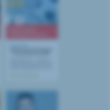
Акции и бонусы
букмекерских контор
24 апреля 2020
Промокоды БК Betwinner
— актуальный код 2020
Промокоды в бк – это один из
видов приветственных бонусов,
который предоставляется новым
беттерам игорной площадки.
Читать полностью
Благода