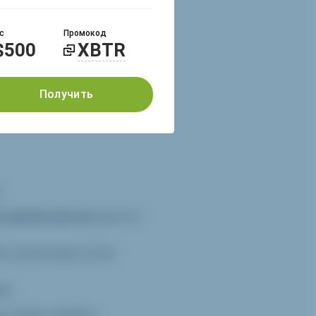
о выполнить определенные
с
Промокод
ода денег.
$500
XBTR
Получить
ных получателей бонуса
;
 на данном портале
, иначе его
ие спекулятивных тактик
ии;
оставляется фрибет.