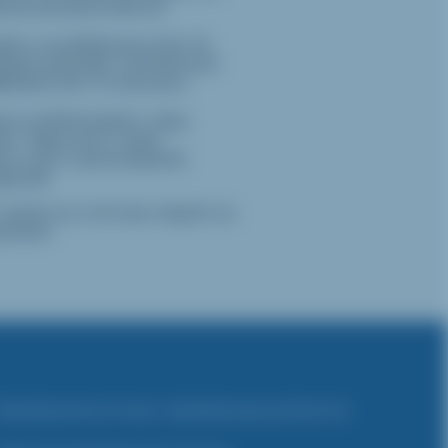
ранными деньгами (за
дить на мобильную игру. За
ация начисляет на бонусный
эффициентам. Отыгрыша в
ем в любой момент, ведь
ю. Чаще всего такие
е в честь дня рождения.
щрений.
меняться, поэтому следите за
ежения.
Букмекерские конторы с минимальным депозитом