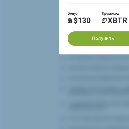
Нужно отличать условия п
Бонус
Промокод
действия, чтобы ему начис
$130
XBTR
Получить
Легальные букмекерские конт
соблюдения следующих требо
достижение совершеннолетнег
наличие российского гражданс
прохождение верификации в П
создание нового профиля –
у
и
заблокируют за мультиаккаунт
следование общему списку пра
(«вилочничество»);
отсутствие запросов на вывод
выполнение всех условий испо