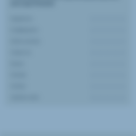
контора Pinnacle
Надежность
Коэффициенты
Линия и роспись
Ставки Live
Бонусы
Платежи
Саппорт
Удобство сайта