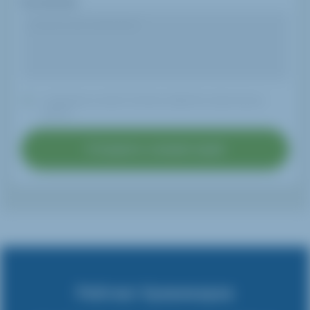
Ваш коментарий
Готово – аккаунт создан.
Важно! БК Pinnacle Sports не сотрудничает с
ЦУПИС и не имеет российской лицензии, поэтому
осуществление деятельности данной БК на
Я принимаю условия Политики обработки персональных
территории РФ официально запрещено.
данных
Отправить комментарий
Еще один существенный недостаток букмекера, как и других
оффшорных контор – это регулярные блокировки портала
Роскомнадзором, из-за которых беттеры вынуждены искать
рабочие зеркала или использовать разные средства, чтобы
попасть на сайт в обход блокировок.
Следующий шаг со стороны игрока – внесение средств на игровой депозит.
Как только беттер начнет зарабатывать, средства можно выводить в
реальные деньги. Перед выводом букмекер запросит обязательное
прохождение верификации (подтверждения личности). Чтобы на данном
этапе не возникло проблем с выводом,
при регистрации важно указывать
настоящие данные.
Рейтинг букмекеров