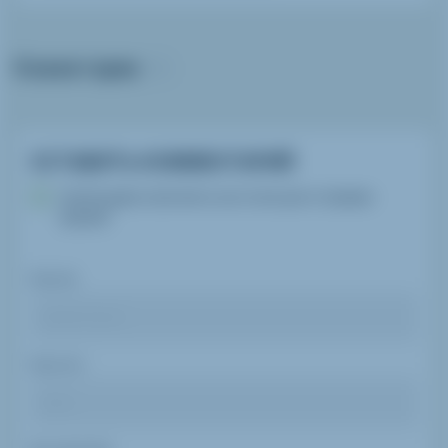
Коментарии
(0)
Чтобы начать делать ставки в БК Pinnacle, посетителю сайта необходимо
создать новый игровой аккаунт на свое имя. Для этого нужно выполнить
простые действия, аналогичные регистрации в других конторах:
ОСТАВИТЬ КОММЕНТАРИЙ
войти на портал, выбрать наиболее комфортный язык
интерфейса;
Необходимо заполнить все поля для отправки
формы!
кликнуть на «Регистрацию»;
заполнить все пустые поля необходимыми
персональными данными;
Ваше имя
выбрать валюту игрового кошелька. Выбирайте, заранее
продумав, как будете пополнять депозит и выводить
средства. Изменить значение данного параметра можно
только один раз. Для жителей РФ оптимальный вариант
Ваша почта
– евро или доллары США, т. к. при выборе рублевого
эквивалента для кошелька варианты пополнения и
вывода составят всего несколько платежных систем на
выбор.