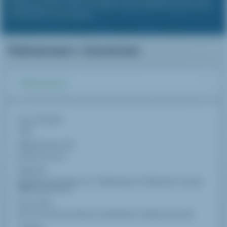
открытия игрового счета. В большей степени букмекер ориентирован
на беттеров из стран Европы.
Информация о букмекере
Информация
Год основания
1998
Официальный сайт
pinnacle com/ru/
Лицензия
Ragnarok Corporation N.V., Pletterijweg 43, Willemstad, Curaçao
8048/JAZ2013-013
Язык сайта
EN,IT,ZH,TW,CS,FI,FR,DE,ZH,JP,KO,NO,PL,PT,BR,RU,ES,SV,HE