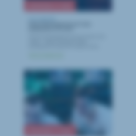
Букмекеры и ставки
04 сентября 2020
Какие букмекерские конторы
разрешены в России?
Легальные букмекерские конторы России Лига
Ставок – первая легальная онлайн
букмекерская контора РФ, которая начала
приём и
Читать полностью
Букмекеры и ставки