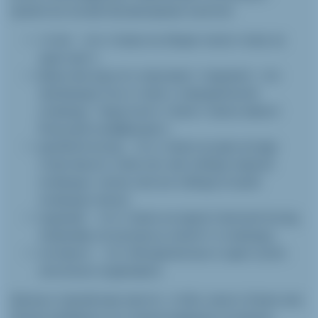
принятые всеми букмекерами понятия:
тотал – это ставка на общее число голов за
один матч;
фора или еще его называют гандикап– это
преимущество в голах у определенной
команды. Чаще всего такие ставки имеют
больший коэффициент;
двойной исход – это ставка на два исхода
спортивного события: или победа первой
команды/ ничья, или же победа второй
команды/ничья;
ординар – это ставка на единственный исход,
например на выигрыш какой-то команды;
экспресс – это объединенные в один купон
несколько ординаров.
Данных знаний вам хватит, чтобы начать более или
менее разбираться в происходящем на вашем