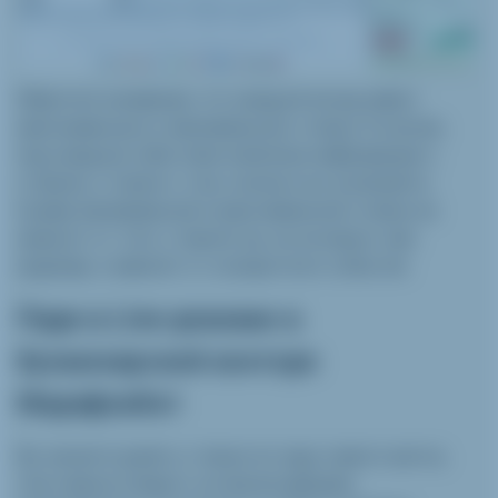
Обратите внимание, что каждый исход имеет
максимальную и минимальную ставку. В купоне,
под каждым событием написана информация о
ставках, а также о том, сколько вы выиграете.
Сумма минимальной и максимальной ставки не
зависит от того, ставите вы на экспресс или
ординар, а зависит от конкретного события.
Пари в Live-режиме в
букмекерской конторе
Марафонбет
Вы можете делать ставки по ходу самого матча,
тем самым следить за происходящим,