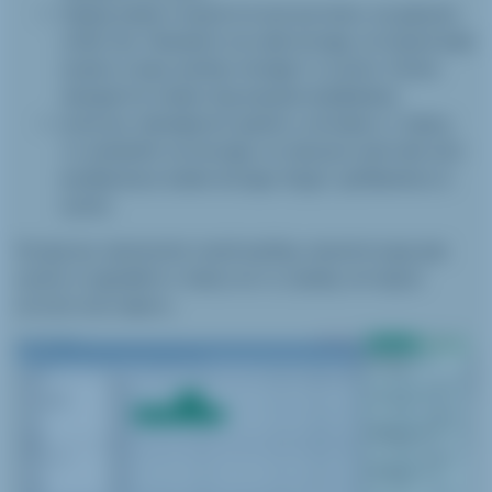
перед вами откроется вся роспись на данное
событие. Нажмите на кэф исхода, который вам
нужен и ваш выбор попадет в купон. Купон
находится слева под вашим профилем;
если вы планируете делать экспресс ставку,
то кликайте на исходы остальных матчей, все
выбранные вами исходы будут добавлены в
купон.
Когда вы закончите свой выбор, изучите еще раз
купон и сделайте ставку на ту сумму, которую
хотите поставить.