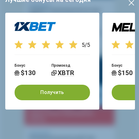
04 июля 2020
Отзывы о букмекерской конторе
1win
Главное, о чем пишут в отзывах о
букмекерской конторе 1win: выполнение
обязательств по выводу денежных средств;
скорость пр
Читать полностью
5/5
Бонус
Промокод
Бонус
$130
XBTR
$150
Получить
Акции и бонусы букмекерских
контор
04 июля 2020
Актуальный промокод БК 1win