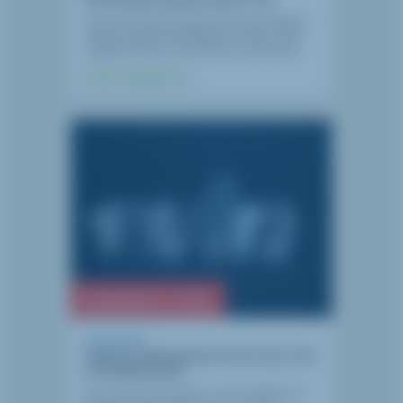
Какие преимущества дает промокод Каждому
новому клиенту букмекерская контора 1Вин
предлагает бонус за открытие и пополнение
Читать полностью
Букмекеры и ставки
04 июля 2020
Зеркало букмекерской конторы 1win
на каждый день
Для чего нужно зеркало 1win? Потребность в