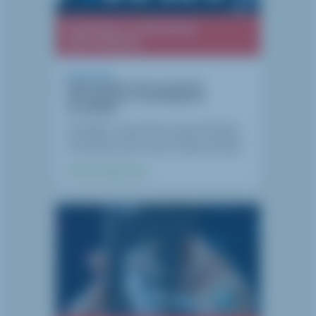
Букмекеры с мобильными
приложениями
06 июля 2020
Приложение 1win на android:
инструкция по скачиванию и
установке
Интерфейс и функциональный ряд Запуская
приложение, можно сразу увидеть знакомые
по основному сайту значки и цветовые решен
Читать полностью