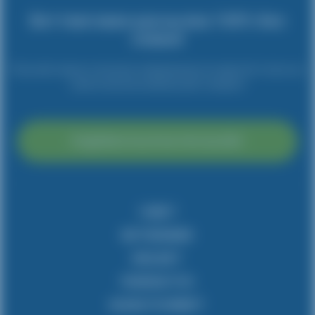
Беттинговая рассылка 100% без
спама!
Получай самую полезную информацию из мира беттинга на
свой email или мобильный телефон!
ПОДПИСАТЬСЯ НА РАССЫЛКУ
1XBET
BETWINNER
MELBET
PARIMATCH
MARATHONBET