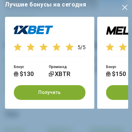
Лучшие бонусы на сегодня
ПОКАЗАТЬ ВСЕ
Ответы на популярные вопросы
Букмекерская контора Bettery официально начала прием ставок на спорт в
5/5
2020 году. Компания стала двадцатой БК, которая осуществляет азартную
деятельность в РФ на легальной основе. Начало работы букмекера пришлось
на время разгара пандемии COVID-19. Бренд работает под руководством
Как проходит идентификация в Bettery?
ООО «Атлантик-М» и сотрудничает с Первым ЦУПИС.
Бонус
Промокод
Бонус
Как получить бонус за регистрацию в Bettery?
На сайте представлены росписи спортивных событий как топовых турниров,
$130
XBTR
$150
так и «второсортных». Онлайн-казино на официальном портале отсутствует.
Стать клиентом БК могут только совершеннолетние граждане.
Как пополнить счет в Bettery?
Приветственный бонус для новых
Как выводить деньги с Bettery?
Получить
игроков
Теги
#Live-ставки
#Букмекеры на
#Лучшие букмекеры