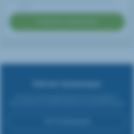
Я принимаю условия Политики обработки персональных
данных
Перед тем как зарегистрироваться на портале молодого букмекера,
Отправить комментарий
рекомендуем внимательно ознакомиться с обзором букмекерской конторы
и создать аккаунт в Bettery, если вас устраивают все условия сотрудничества
и качество предоставляемых услуг.
Для доступа к ставкам на спорт жители РФ могут переходить на
официальный сайт компании по прямой ссылке, для зарубежных игроков
существуют зеркала, которые помогут попасть на сайт в обход блокировок.
Чтобы зарегистрироваться на сайте, беттеру потребуется:
войти на сайт букмекерской конторы;
заполнить все данные в регистрационной анкете
(актуальный имейл и мобильный номер, Ф.И.О. игрока);
Рейтинг букмекеров
придумать сложный пароль для осуществления
Не знаете какую букмекерскую контору выбрать?
авторизации на портале в дальнейшем.
Воспользуйтесь нашими универсальными рейтингами.
Финальный этап создания аккаунта – это ознакомление с правилами игры
в БК, подтверждение возраста 18+ и указание актуального промокода (при
наличии). Затем нужно кликнуть на «Далее» и ввести в специальное окошко
ТОП-10 букмекеров
код, который будет выслан на номер, указанный при регистрации.