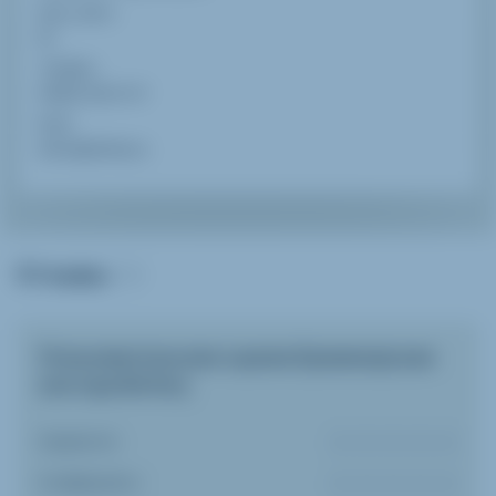
Язык сайта
RU
Телефон
8 (800) 200-07-07
Email
admin@bettery.ru
Отзывы
(0)
Пользовательские оценки Букмекерская
контора Bettery
Надежность
Коэффициенты