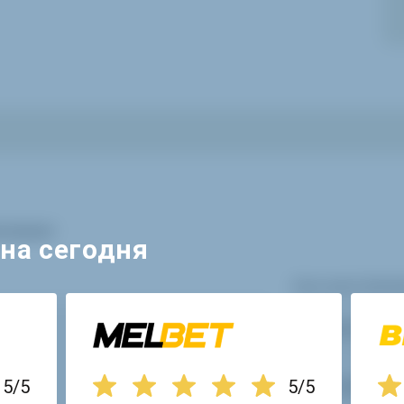
ки формы!
на сегодня
Ваша оценка букмеке
Надежность
5/5
5/5
Коэффициен