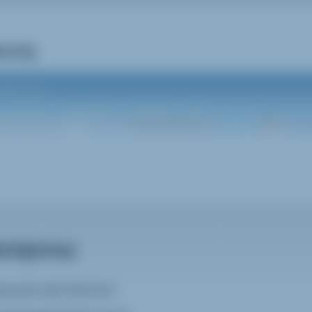
tcity
вопросы
льный сайт Betcity?