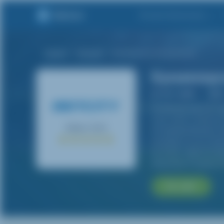
Лучшие букмекеры
Главная
Обзор БК
Букмекерская контора Betcity
Букмекерс
09.11.2020
Букмекерская контор
силу нового Закона 
Рейтинг 4.92/5
сегодняшний день бу
пользуются постоян
на спорт через инте
лицензии и подключ
На сайт