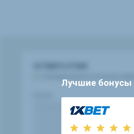
ОСТАВИТЬ ОТЗЫВ
Необходимо заполнить все поля для отправ
Лучшие бонусы 
Ваш отзыв