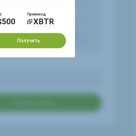
ись
Саппорт
с
Промокод
$500
XBTR
Удобство сайта
Получить
Отправить отзыв