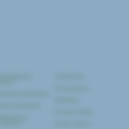
и букмекера – предоставление возможности
БК Бетсити зарегистрировано свыше 1 000
 средним значением маржи, быстрыми
аждого зарегистрированного пользователя.
Минимальный
#Промокоды
едствах новую стратегию игры, не внося
епозит
#Русский язык
Надежные букмекеры
#Сбербанк
для современных смартфонов на базе
Новые букмекеры
торах азартного портала с ПК.
#Ставки в рублях
Оффшорные
укмекеры
#Яндекс Деньги