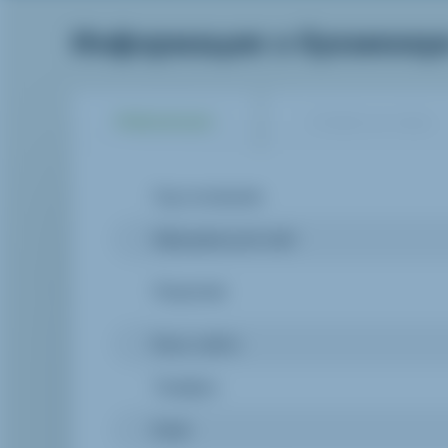
Информация о букмекер
Информация
Ставки на спорт
Год основания
Официальный сайт
Лицензия
Язык сайта
Телефон
Email