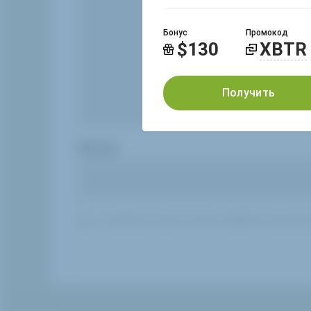
Бонус
Промокод
$130
XBTR
Получить
Ваше имя
Я принимаю условия Политики обработки персональ