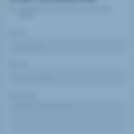
Необходимо заполнить все поля для отправки
формы!
Ваше имя
Ваша почта
Ваш коментарий