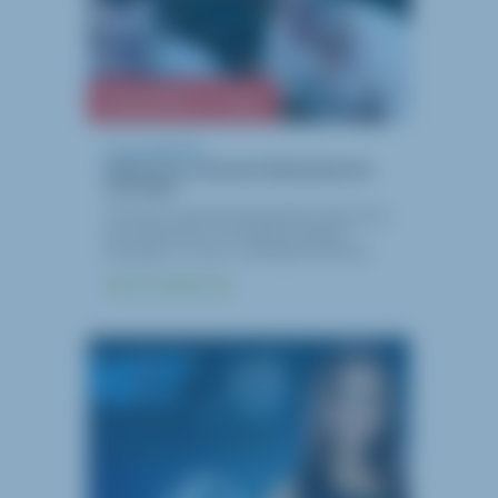
Букмекеры и ставки
04 сентября 2020
Какие есть хорошие букмекерские
конторы?
Признаки хорошей букмекерской конторы Для
того чтоб понять, что отличает хорошего
букмекера от плохого, необходимо рассмотр
Читать полностью