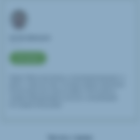
Артем Давыдов
Автор
Все записи
Привет! Меня зову Артем, я спортивный журналист и
фанат ставок на спорт. Не представляю, какой была
бы моя жизнь без спорта и азарта. Легко делюсь
своими наблюдениями и опытом с начинающими
беттерами. Всем добра!
Читать также