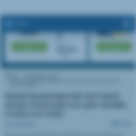
Промокод
Бонус
Получить
Получить
2 000
₽
Главная
Букмекеры и ставки
Какой букмекерской конторой лучше пользоваться для онлайн
ставок на спорт
Какой букмекерской конторой
лучше пользоваться для онлайн
ставок на спорт
18 января 2021
20746
Перед начинающими игроками встает непростая