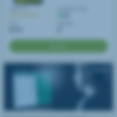
Рейтинг 5/5
Анонимные ставки
Да
Бонус
Промокод
$25
На сайт