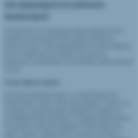
Как формируются рейтинги
букмекеров
Лучшие беттинг-площадки мира выбираются по
результатам комплексной оценки ключевых
аспектов игры. При определении итогового балла и
места в рейтинге учитывается до десяти
различных показателей. Рассмотрим самые важные
из них.
Спортивная линия
Лучшие букмекеры имеют в своей линии 20 и
более видов спорта. Некоторые делают акцент на
интересы пользователей, предлагая турниры по
географическому признаку. К примеру, британские
БК уделяют больше внимание таким играм, как
дартс, крикет, собачьи бега и скачки. Конторы с