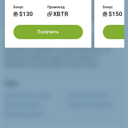
развлечения находятся под запретом. Очевидный
Бонус
Промокод
Бонус
минус – отсутствие каких-либо обязательств перед
$130
XBTR
$150
игроками. Любая конфликтная ситуация будет
разрешаться в интересах букмекера.
Получить
Только вам решать, в какой букмекерской конторе
заключать пари на спорт. Но вам следует
объективно оценивать все риски беттинга. Не
играйте на заемные средства и грамотно
управляйте своим бюджетом для ставок.
Теги
#букмекерские ставки
#Лучшие букмекеры
#Букмекеры мира
#Надежные букмекеры
#Букмекеры ЦУПИС