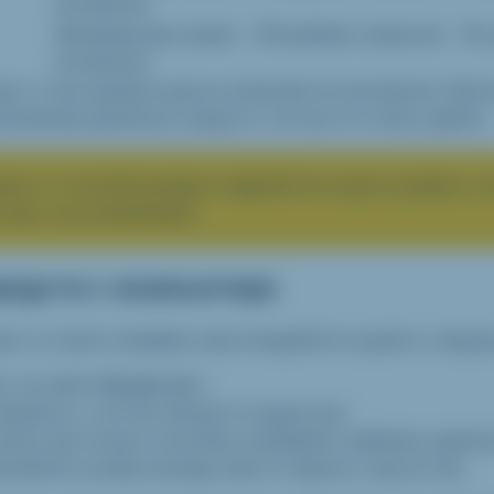
мгновенно.
Минимальная сумма – 350 рублей, комиссия – 0%
мгновенно.
рост и как правило деньги зачисляются мгновенно. Мно
ополнение денежных средств, так как это очень удобно.
сит от способа вывода и подробности нужно узнавать у 
орог не устанавливает.
редств с компьютера
г со своего профиля. вам понадобится сделать следу
ет на сайте Марафонбет;
Сервисы», а потом «Вывести средства»;
писок доступных способов, выбирайте наиболее удобны
еквизиты,сумму вывода, ввести пароль и код из смс;