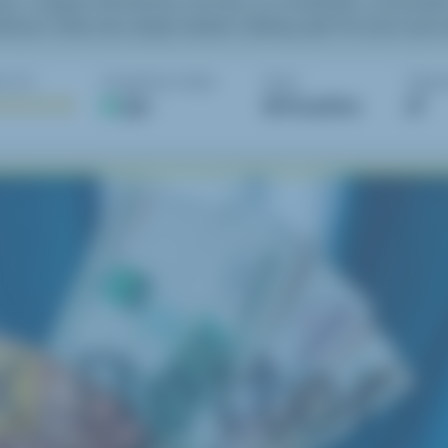
ет с рядом платежных систем, что позволяет сэкономи
обным. Ниже мы представили таблицу для России и рос
нг 5/5
Анонимные ставки
Бонус
Промо
Да
Кэшбэк