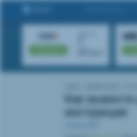
Лучшие букмекеры
Промокод
Бонус
Получить
По
2 000 ₽
Главная
Букмекеры и ставки
Как вы
Как вывести 
инструкция
18 апреля 2020