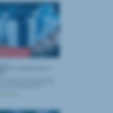
екеры и ставки
ря 2020
олучить и отыграть бонусы от
Bet
лучить бонус в 1xBet при регистрации?
получить бонус за регистрацию на сайте
ера, игроку необходимо пройт
ь полностью