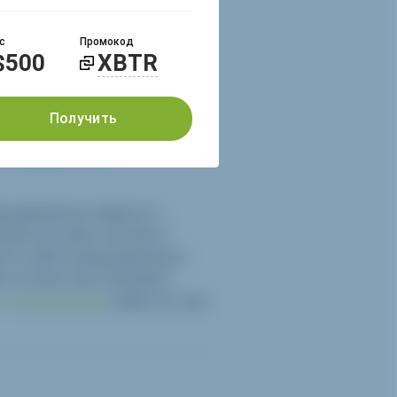
one, так и для
с
Промокод
$500
XBTR
Получить
быль с выигрышей в
ы избавляетесь от
од денежных средств с
жной системе, они могут
ам по себе вывод денежных
 но если у вас возникли
 горячей линии
, через чат или