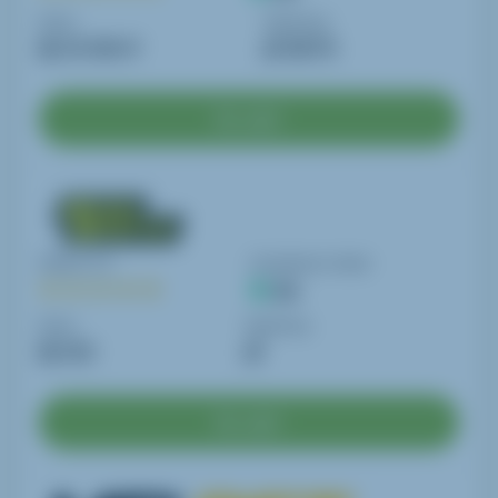
Бонус
Промокод
25 000 ₽
XBTR
На сайт
Рейтинг 5/5
Анонимные ставки
Да
Бонус
Промокод
$25
На сайт