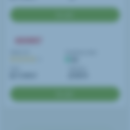
На сайт
Рейтинг 4/5
Анонимные ставки
Да
Бонус
Промокод
15 000 ₽
XBTR
На сайт