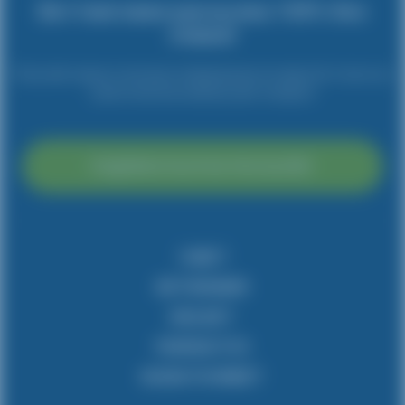
Беттинговая рассылка 100% без
спама!
Получай самую полезную информацию из мира беттинга на
свой email или мобильный телефон!
ПОДПИСАТЬСЯ НА РАССЫЛКУ
1XBET
BETWINNER
MELBET
PARIMATCH
MARATHONBET