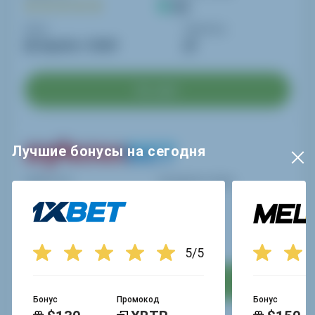
Да
Бонус
Промокод
Фрибет 500₽
На сайт
Лучшие бонусы на сегодня
Рейтинг 5/5
Анонимные ставки
Да
Бонус
Промокод
5/5
На сайт
Бонус
Промокод
Бонус