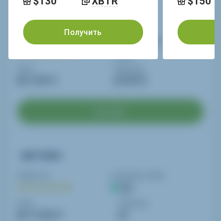
$130
XBTR
$150
Получить
Рейтинг 5/5
Анонимные ставки
Да
Бонус
Промокод
5 000 ₽
XBTR
На сайт
Рейтинг 5/5
Анонимные ставки
Да
Бонус
Промокод
15 000 ₽