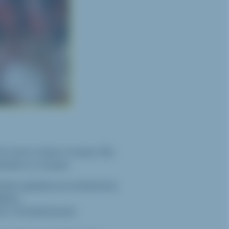
б этом в своих отзывах. Мы
honbet в отзывах:
ания сделала все возможное,
форт;
м с 20 различными