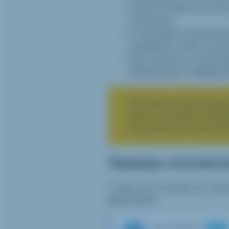
никакой комиссии за вы
выигрыши;
отзывчивая техническа
проблемах и найти неск
действительно низкая м
информацию о Марафонбе
Это далеко не весь пере
ввести в интернете «Mara
положительное мнение бе
Примеры положите
Чтобы вы не искали, мы под
Marathonbet.