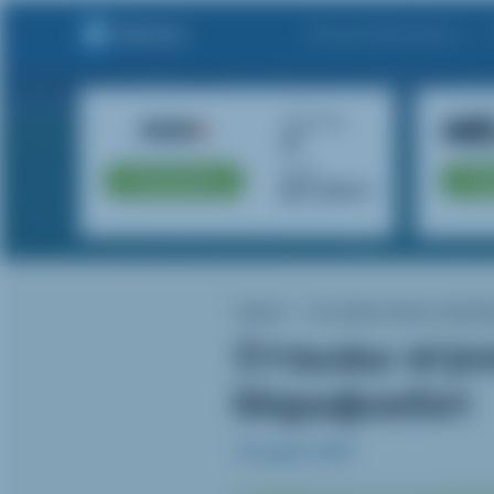
Лучшие букмекеры
Промокод
Бонус
Получить
По
2 000 ₽
Главная
Что говорят игроки о букмек
Отзывы игро
Марафонбет
18 апреля 2020