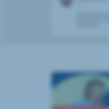
Автор
Привет! Меня зову
моя жизнь без сп
Всем добра!