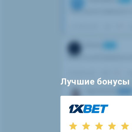
Лучшие бонусы 