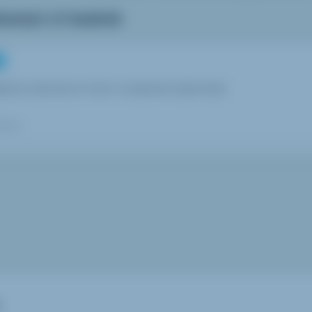
льных отзывов
в