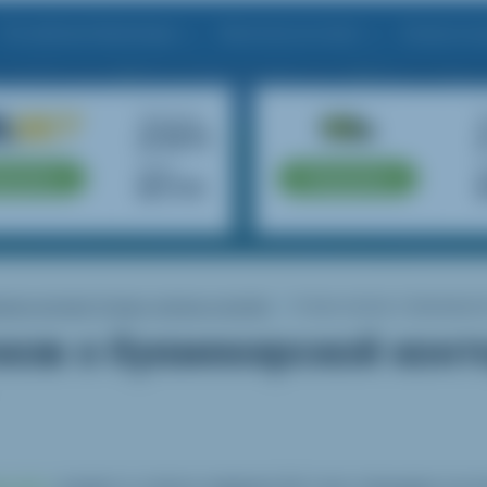
Российские букмекеры
Прогнозы на спорт
Бонусы на 
Промокод
П
XBTR
Бонус
Б
лучить
Получить
$150
ерских конторах? Отзывы, вопросы и жалобы
Отзывы игроков о букмекерско
ков о букмекерской конт