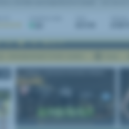
лько способов прохождения регистрации — все они не 
нг 5/5
Анонимные ставки
Бонус
Промокод
Да
$150
XBT