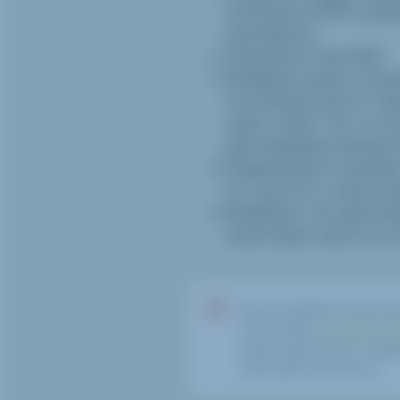
используете WPN-соедине
проживаете).
Указываете свои ФИО.
Выбираете валюту игров
по-английски или по-тур
через э-меил. Так что н
имя и фамилия написаны
Придумываете и вводите 
есть доступ, а также но
Выбираете тип гарантир
нужно будет ввести в 
Как все сделаете, получите
только лишь
отправить де
можно приступать к ставка
очень быстро и просто!