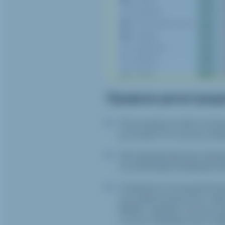
Правила регистраци
Регистрация на сайте и поль
достигших 18-ти летнего воз
При обнаружении мультиаккау
за собой право блокировки об
В обязанности пользователя 
под своим логином. Все став
Мелбет, априори считаются 
соответствующем пункте пра