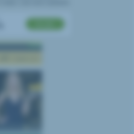
отнимут у вас много времени.
На сайт
R