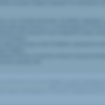
ние, все равно, вводите название того населенного пу
ого счета. Интересный момент: БК Мелбет предлагает
ецки (еще одна сложность, с которой придется столкну
а данном этапе новому беттеру понадобится загран. пасп
 по-английски.
пароль для входа на сайт БК Мелбет, указываете E-mail
мер телефона.
ованного бонуса, который вы получите после регистра
соответствующее поле.
 на электронную почту ссылку. Пройдите по ней для подтверждения 
позит на личный игровой счет
одним из предложенных инструменто
м и срывать свой первый куш. Согласитесь, в букмекерской конто