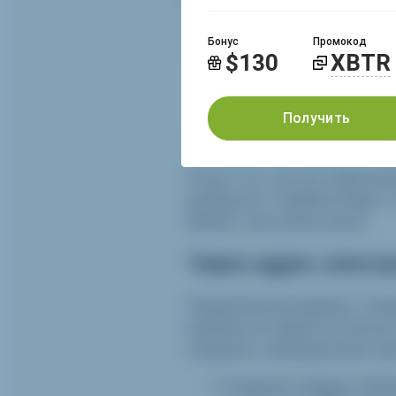
может идти удвоение депози
Бонус
Промокод
$130
XBTR
Если при регистрации у н
дополнительную награду.
Получить
После того, как все перечи
мобильного телефона будет о
Мелбет под своим ником.
Через адрес электр
Предложенный вариант создан
времени потребуется больше.
следовать приведенному ниж
В первую очередь необх