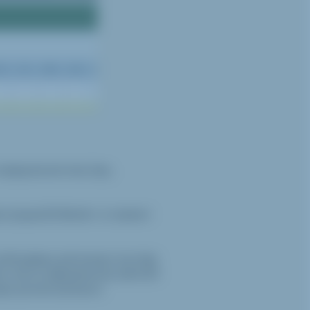
совершеннолетних (лиц,
нистрация БК Мелбет оставляет
еобходимых для входа в систему
ле» или на официальном сайте БК
ии, рассмотренные в