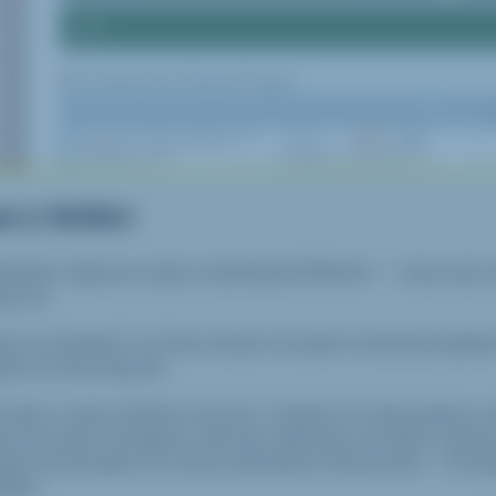
и в Melbet
зование сервисом, предоставляемым БК Мелбет – только для 
раста);
нта (создании 2-х и более аккаунтов одним человеком) адми
еих учетных записей;
входит осуществление контроля сохранности своих данных, н
ки на исходы спортивных событий, сделанные на любом «зерка
действительными. Их отмена невозможна. Исключение – ситуац
вили.