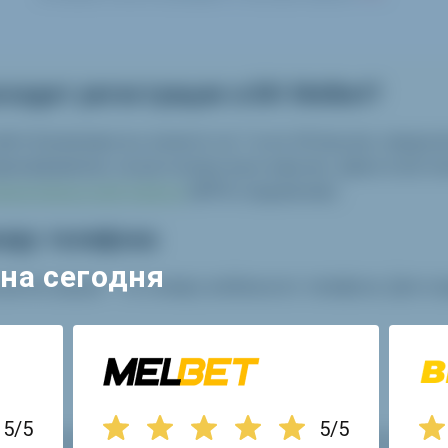
ходит регистрация в БК Melbet?
айте букмекера вы можете на 1-м из 44 языков, преду
еренаправлены на русскоязычную версию. Даже если по
ернативные веб-адреса
(WPN-соединение).
меру телефона
на сегодня
регистрации — по номеру мобильного телефона. Для соз
;
5/5
5/5
а
, начисляемого на счет игрока тотчас же после завершения ре