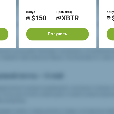
та или возможность совершения фрибета — бесплатной ставки
Бонус
Промокод
Бону
$150
XBTR
ового пользователя будет
промокод
ml_39593
, его следует ввести 
Получить
сленные выше действия будут выполнены, на указанный 
тправлен персональный пароль. Использовав его, игрок
онной почты — E-mail
ия личного аккаунта реализовать несколько сложнее, 
 Но вы достигните своей цели и станете новым игроко
е алгоритму:
одимо указать страну, регион и город, в котором вы пр