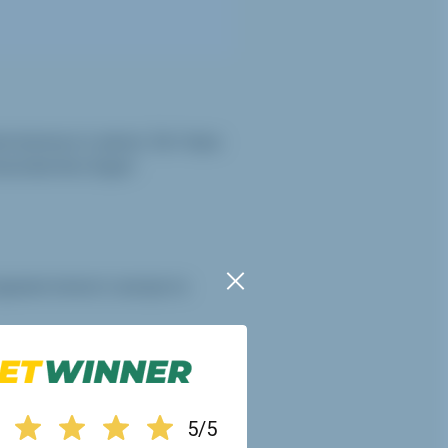
смотренных в меню. Беттеры
льзователь будет
дания личного аккаунта
5/5
гистрации (в качестве бонуса