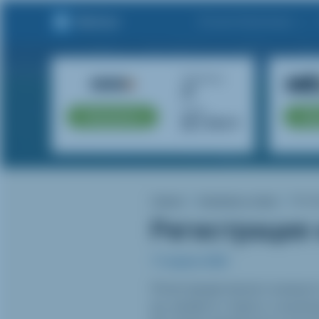
Лучшие букмекеры
Промокод
Бонус
Получить
По
2 000 ₽
Главная
Букмекеры и ставки
Регист
Регистрация 
17 апреля 2020
Регистрация личного аккаун
вы желаете ставить и выигр