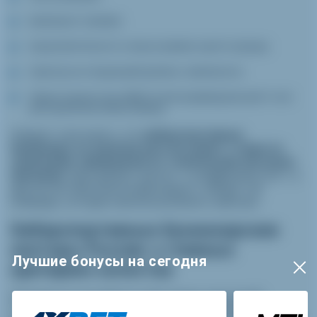
выигрыш в турнире;
продолжительность игры в рамках одного раунда;
переход на следующий уровень чемпионата;
общее количество убийств или индивидуальный тотал
для одной или обеих команд.
Следует учитывать, что
киберспортивные
букмекеры по-разному рассчитывают ставки по
сражениям, прерванным по техническим или иным
причинам
: одни делают расчет с коэффициентом 1, а
другие автоматически фиксируют победу той
команды, которая смогла выполнить миссию.
Киберспортивные букмекерские
конторы России: о главных
Лучшие бонусы на сегодня
критериях качества
Реагируя на потребности беттеров, многие БК
стараются создать для поклонников компьютерных