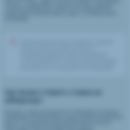
наитию. Чтобы удалось быстро решить, где делать
ставки на киберспорт, podst.ru составил рейтинг
операторов интерактивных пари с оптимальными
условиями.
Одной из весомых причин совершать ставки на
компьютерные игры является легкость
определения фаворита. Данное направление
только развивается, поэтому успешные команды
всем известны, что упрощает прогнозирование.
Где лучше ставить ставки на
киберспорт
Интерес к пари на результаты командных и личных
сражений в компьютерных играх среди жителей СНГ
растет в геометрической прогрессии, но не все
сайты для ставок на киберспорт радуют