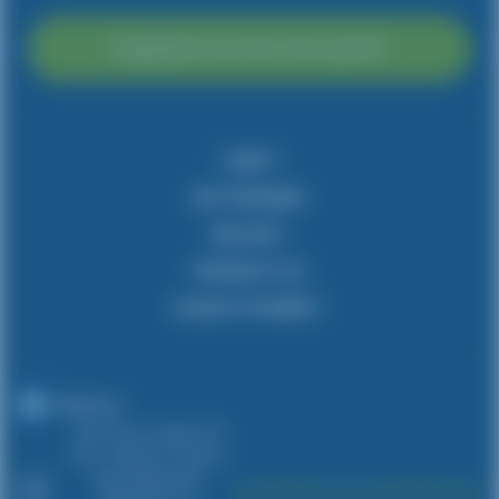
ПОДПИСАТЬСЯ НА РАССЫЛКУ
1XBET
BETWINNER
MELBET
PARIMATCH
MARATHONBET
Для лиц старше 18
лет. Ставьте с умом.
При признаках
Gamblingtherapy
,
Begambleaware