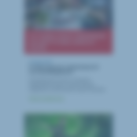
Что говорят игроки о букмекерских
конторах? Отзывы, вопросы и
жалобы
18 апреля 2020
Отзывы игроков о букмекерской
конторе Марафонбет
Положительные отзывы о компании
Марафонбет В целом, игроки отмечают
следующие положительные стороны букмекера
и пишут об эт
Читать полностью