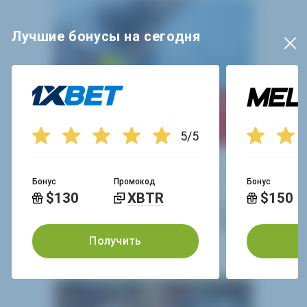
Лучшие бонусы на сегодня
Что говорят игроки о букмекерских
конторах? Отзывы, вопросы и
жалобы
5/5
24 апреля 2020
Отзывы о букмекерской контор
Бонус
Промокод
Бонус
Betwinner
$130
XBTR
$150
Быстрый прорыв БК Бетвиннер в рейтинг
лучших проверенных букмекеров обусловлен:
простым интерфейсом с удобной навигацией; о
Получить
Читать полностью