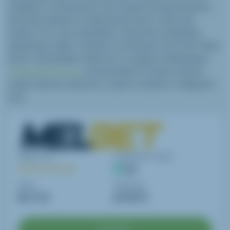
собирает (в большинстве своем) положительные.
Игрокам нравится широкая роспись событий;
кроме того, они оценивают большое внимание,
уделяемое лайв-ставкам. Но больше всего беттеры
ценят программу лояльности, предоставляющую
солидные бонусы
, использовав которые можно
существенно повысить шансы сорвать солидный
куш.
Рейтинг 5/5
Анонимные ставки
Да
Бонус
Промокод
$150
XBTR