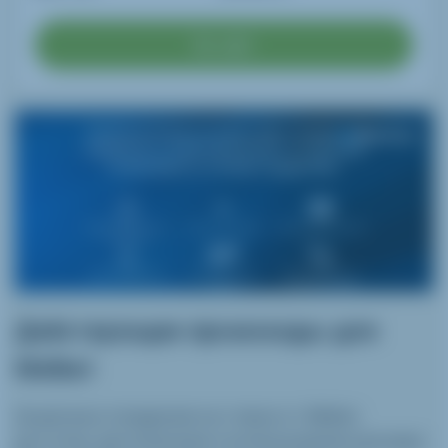
На сайт
Действующие промокоды для
Melbet
Акционные поощрения на ставки от Melbet
доступны для получения и использования игроками