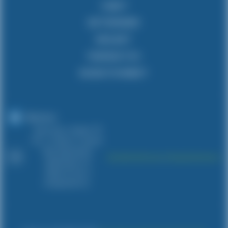
1XBET
BETWINNER
MELBET
PARIMATCH
MARATHONBET
Для лиц старше 18
лет. Ставьте с умом.
При признаках
Gamblingtherapy
,
Begambleaware
зависимости
обратитесь к
специалисту: