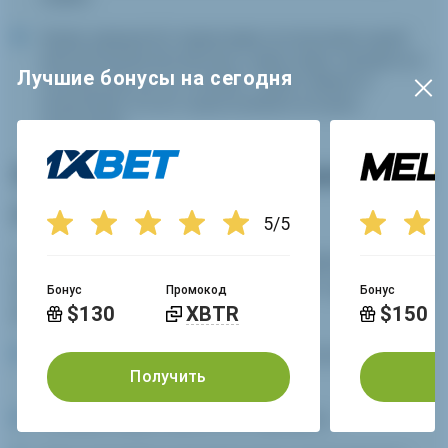
Акции, дающие беттерам право на получение одной
или нескольких бесплатных ставок, будут находиться
Лучшие бонусы на сегодня
на бонусном счету в течение 7 дней с момента
начисления. Отсчет срока начинается в день
начисления.
Промокоды Melbet на бесплатные
ставки
5/5
Чтобы воспользоваться данным предложением,
игроку необходимо внести на депозит сумму от 10
Бонус
Промокод
Бонус
$130
XBTR
$150
долларов и выше.
обязательное условие – кэфы на события не должны
Получить
быть меньше значения 1,50;
отыгрыш осуществляется на «одинарах»;