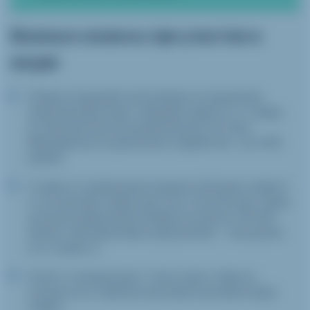
Важные нюансы при участии в
акции
Размер поощрений, начисляемых по акционным
предложениям, будет напрямую зависеть от суммы,
которая внесена на игровой депозит беттера.
Максимальное ограничение по фрибетам – до 2 500
рублей.
Стоимость промокодов в разделе «Витрина» зависит
от их значения. Самые простые (1 бесплатная ставка,
несколько фриспинов) обойдутся игроку в 100-200
баллов. Чем заманчивее предложение – тем дороже
его стоимость.
В зачет отыгрыша идет только одна ставка на
экспрессах (с наиболее высоким значением общих
кэфов).