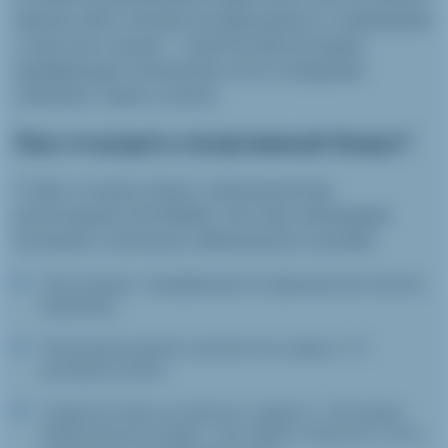
версии сайта. Алгоритм ввода данных и требований
к участию в акции – такой же (регистрация,
верификация, пополнение счета и введение
значения ставки в купон).
Как отыграть полученный бонус?
Чтобы отыграть бонус, полученный при
регистрации в БК Мелбет, беттеру необходимо
выполнить несколько обязательных условий:
Регистрация + верификация на официальном портале
букмекера.
Пополнение игрового депозита на сумму от 10
долларов и более.
Ставка на спорт на событие с кэфом от 1,50 и выше.
Обязательное условие – вся сумма с бонусного счета