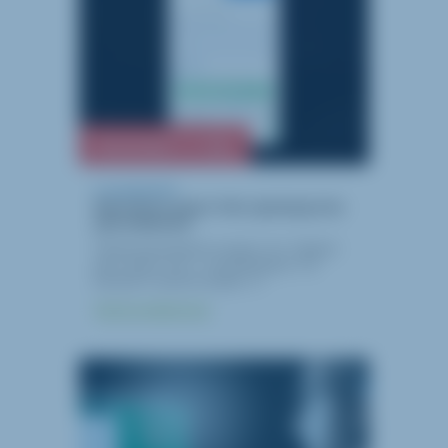
Букмекеры и ставки
21 декабря 2023
Как начать игру в 1win: руководство
для новичков
Простая регистрация и вход в 1win Первый
шаг к игре в 1win — это регистрация. Это
быстрый и простой процесс: От
Читать полностью