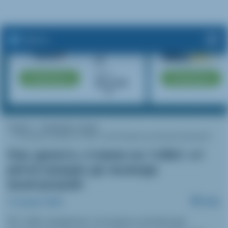
Промокод
Бонус
Получить
Получить
2 000
₽
Главная
Букмекеры и ставки
Как делать ставки на 1xBet: от регистрации до вывода выигрышей
Как делать ставки на 1xBet: от
регистрации до вывода
выигрышей
15 апреля 2020
8382
БК 1xBet предлагает выгодные условия для