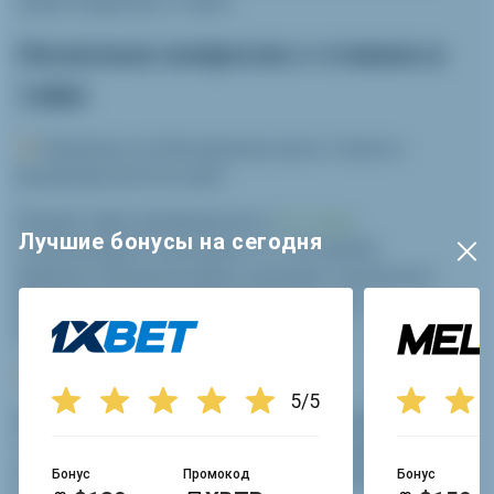
серия неудачных ставок.
Несколько вопросов о ставках в
1xBet
Возможны ли беспроигрышные ставки в
букмекерской конторе?
Каждое пари, размещенное в
БК 1xbet
,
Лучшие бонусы на сегодня
сопровождается рисками. В то же время
администрация регулярно проводит акционные
программы и предлагает бонусы, в том
числе
бесплатные ставки
— фрибеты.
Какова минимальная ставка?
5/5
Минимум для ставок равен всего 10 рублям, для
тотализатора – 40 рублей. Благодаря удобным
лимитам БК 1xBet подходит и для новичков, и для
Бонус
Промокод
Бонус