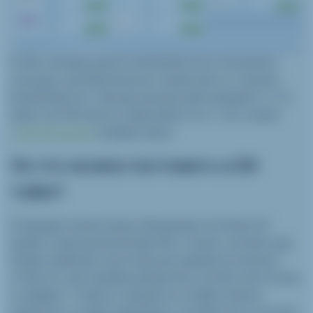
В 99% случаев деньги зачисляются в считанные
секунды, дополнительных комиссий со стороны
букмекера нет. Вывод выигрышей занимает от 15
минут до 48 часов в зависимости от того, какой
способ вывода
выбрал игрок.
На что можно поставить в БК
1xBet?
В предматчевой линии обозреваются более 20
видов спорта,включая футбол, теннис, хоккей и др.
Среди наиболее экзотических вариантов можно
отметить австралийский футбол, нетбол, автогонки
и серфинг. Ставки в прематче и лайве можно
заключать в виде ординаров, экспрессов и систем.