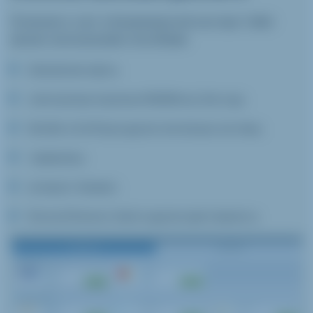
Пополнить счет в букмекерской конторе 1xBet
можно несколькими способами:
банковские карты;
электронные кошельки WebMoney, Qiwi и др.;
Neteller и EcoPayzи другие платежные системы;
терминалы;
интернет-банкинг;
Bitcoin,Ethereum, Dash и другие криптовалюты.