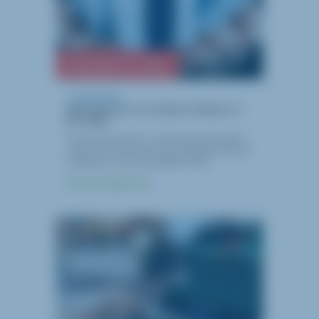
Букмекеры и ставки
15 ноября 2020
Как получить и отыграть бонусы от
БК 1xBet
Как получить бонус в 1xBet при регистрации?
Чтобы получить бонус за регистрацию на сайте
букмекера, игроку необходимо пройт
Читать полностью