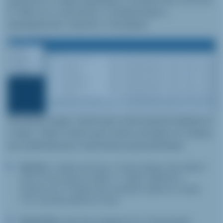
В 1xBet есть несколько тотализаторов с
минимальной ставкой от 50 рублей.
На разные виды спорта доступны разные варианты
ставок. Ниже список доступных исходов по самым
востребованным спортивным дисциплинам.
Футбол
: ставки на исход, тоталы и форы, обе забьют
или хотя бы одна не забьет, ставки тайм/матч,
результаты 15-минутных отрезков, пари на точный
счет, авторы забитых голов.
Баскетбол
: несколько вариантов тоталов и фор,