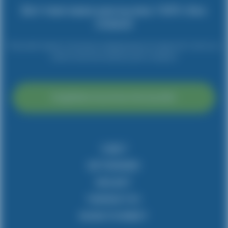
Беттинговая рассылка 100% без
спама!
Получай самую полезную информацию из мира беттинга на
свой email или мобильный телефон!
ПОДПИСАТЬСЯ НА РАССЫЛКУ
1XBET
BETWINNER
MELBET
PARIMATCH
MARATHONBET