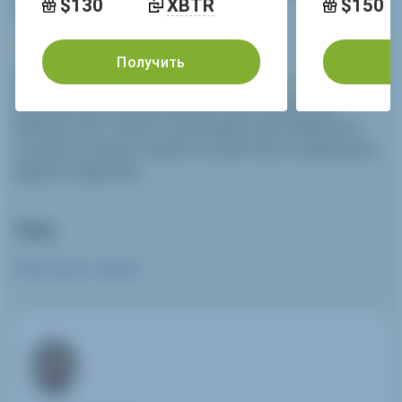
$130
XBTR
$150
опытных игроков.
Можно ли играть со смартфона?
Получить
БК 1xbet предлагает
мобильную версию сайта
с
упрощенным и официальные приложения для
Android и iOS. Скачать программы для мобильных
устройств можно прямо на сайте или в мобильном
маркете AppStore.
Теги
#Обучение ставкам