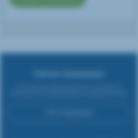
Рейтинг букмекеров
Не знаете какую букмекерскую контору выбрать?
Воспользуйтесь нашими универсальными рейтингами.
ТОП-10 букмекеров