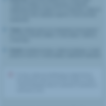
ставки на победы, итоги отдельных четвертей,
сравнение результативности по четвертям, ставки на
статистику очки, подборы и другие статистические
показатели.
Теннис
: победа одного из соперников, исход каждого
из сетов сетов или геймов, тоталы, форы, ставки на
статистику.
Хоккей
: основные исходы, ставки на периоды, точный
результат матча, тоталы и форы, сравнение периодов.
Роспись самых востребованных среди игроков
матчей может включать до 500 исходов, на такие
события букмекер обычно повышает котировки на
несколько сотых.