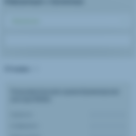
Информация о букмекере
Информация
Отзывы
(0)
Пользовательские оценки Букмекерская
контора Winline
Надежность
Коэффициенты