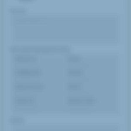
Ваш отзыв
Ваша оценка букмекерской конторы
Надежность
Бонусы
Коэффициенты
Платежи
Линия и роспись
Саппорт
Ставки Live
Удобство сайта
Ваше имя