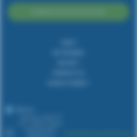
ПОДПИСАТЬСЯ НА РАССЫЛКУ
1XBET
BETWINNER
MELBET
PARIMATCH
MARATHONBET
Для лиц старше 18
лет. Ставьте с умом.
При признаках
Gamblingtherapy
,
Begambleaware
зависимости