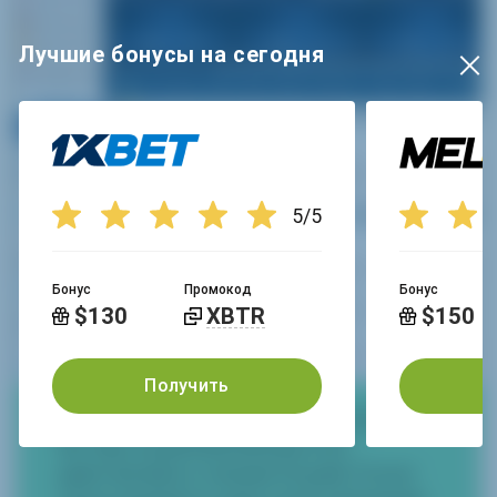
Лучшие бонусы на сегодня
5/5
Бонус
Промокод
Бонус
$130
XBTR
$150
Получить
Приветственный бонус, начисленный
беттеру на дополнительный счет,
действителен в течение 30 дней. Отсчет