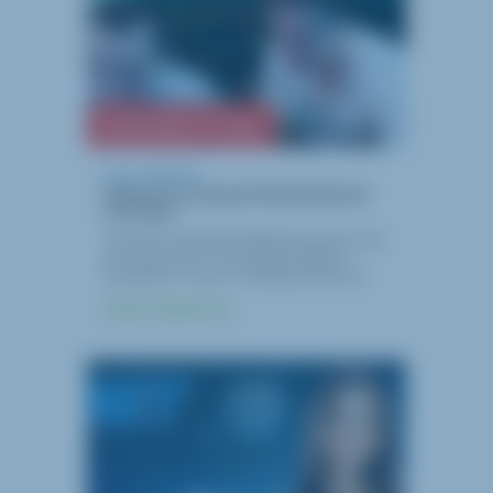
Букмекеры и ставки
04 сентября 2020
Какие есть хорошие букмекерские
конторы?
Признаки хорошей букмекерской конторы Для
того чтоб понять, что отличает хорошего
букмекера от плохого, необходимо рассмотр
Читать полностью