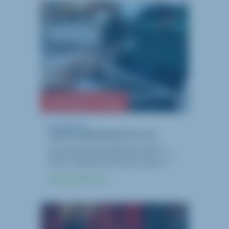
Букмекеры и ставки
09 ноября 2020
Зеркала букмекерских контор
Что такое зеркало букмекерской конторы?
Рабочее зеркало букмекерской конторы – это
портал, интерфейс и функционал которого
Читать полностью