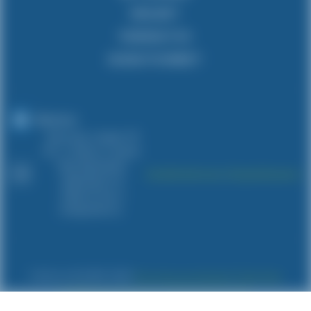
MELBET
PARIMATCH
MARATHONBET
Для лиц старше 18
лет. Ставьте с умом.
При признаках
Gamblingtherapy
,
Begambleaware
зависимости
обратитесь к
специалисту:
X-Bettor © 2009-2020
Контакты редакции
,
Политика
конфиденциальности
,
Политика Cookie