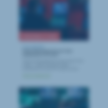
Букмекеры и ставки
04 сентября 2020
Какие букмекерские конторы
разрешены в России?
Легальные букмекерские конторы России Лига
Ставок – первая легальная онлайн
букмекерская контора РФ, которая начала
приём и
Читать полностью