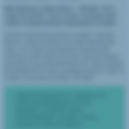
Максимальная сумма бонуса – 100 евро. Снять
средства можно только после отыгрыша всей
суммы на предложенных букмекером условиях.
Способ пополнения депозита не имеет значения.
Вносить средства можно как через банковскую
карту, так и через электронные кошельки или
пополнить криптовалютой. Бонус за регистрацию
начисляется на дополнительный счет нового игрока
букмекерской конторы в размере, равном +100% от
суммы пополнения (не более 100 евро).
Средства начисляются в течение суток
после внесения депозита на счет.
Проверить их наличие, можно
авторизовавшись на сайте, а затем
кликнув на «Личный кабинет».