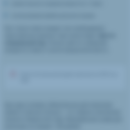
моментальное создание аккаунта в «1 клик»;
использование имейла для регистрации.
Как только игрок введет все необходимые
персональные данные, ему нужно будет
ввести
специальный код
. Окошко для его введения
находится слева от регистрационной анкеты.
Важно! Актуальный код для новичков на 2020 год –
ONB.
Еще одно условие, обязательное для получения
приветственного бонуса – это первое пополнение
игрового баланса беттера. Минимальная сумма для
внесения составляет 100 рублей.