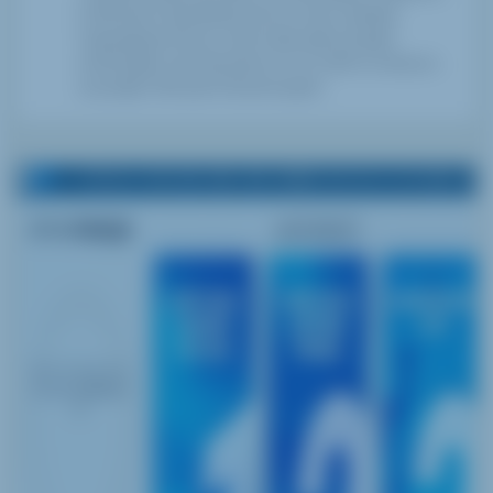
в «Витрине» букмекерской конторы, выбрав
подходящие бонусы. Для перехода в раздел
необходимо авторизоваться на сайте и кликнуть
на раздел «Витрина Промокодов».