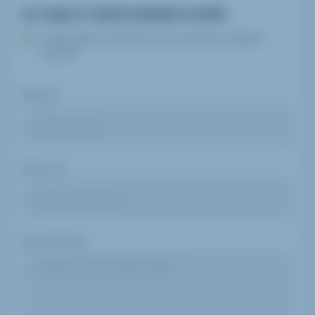
ОСТАВЬТЕ СВОЙ КОММЕНТАРИЙ
Необходимо заполнить все поля для отправки
формы!
Ваше имя
Ваша почта
Ваш коментарий