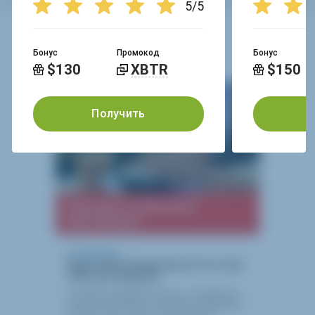
5/5
Читать также
Бонус
Промокод
Бонус
$130
XBTR
$150
Получить
Букмекеры с мобильными
приложениями
12 ноября 2020
Приложение букмекерской конторы
1xBet для Андройд
Системные требования Игроки, находящиеся
на территории России, Беларуси, Казахстана и