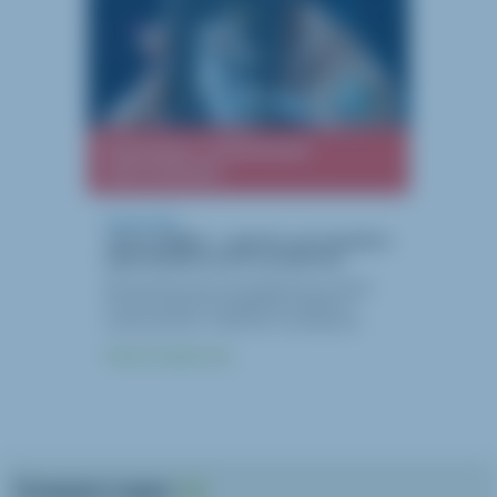
Букмекеры с мобильными
приложениями
06 июля 2020
1win на Айфон – скачать и установить
приложение на iOS-устройства
Функциональный ряд Современное игровое
ПО для компактных девайсов создается с
таким расчетом, чтобы быть полноценной
замено
Читать полностью
Комментарии
(0)