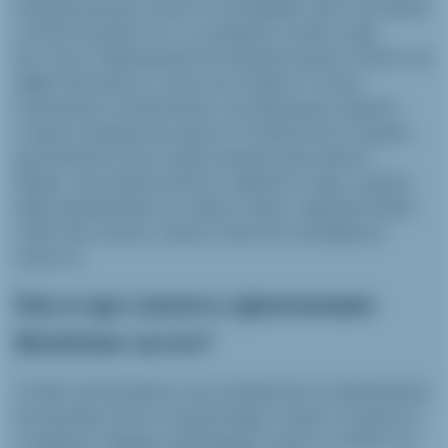
визуальной доступности, интерфейс простой, яркий
и понятный для тех, кто впервые попал в мир
беттинга. Приложение Бетвиннер можно скачать на
айфон бесплатно, после чего будьте готовы
полноценно использовать все функции и делать
ставки на реальные деньги. В левой части экрана
располагается все самое важное для игрока –
баланс, настройки личного кабинета, игры, казино,
лайв-развлечения, история ставок, широкая линия
событий, купоны, новые события, популярные
новости.
Как и где скачать приложение
Betwinner на ios?
Чтобы использовать все возможности приложения
Бетвиннер на ios в полной мере и играть на деньги
в первую очередь необходимо скачать утилиту на