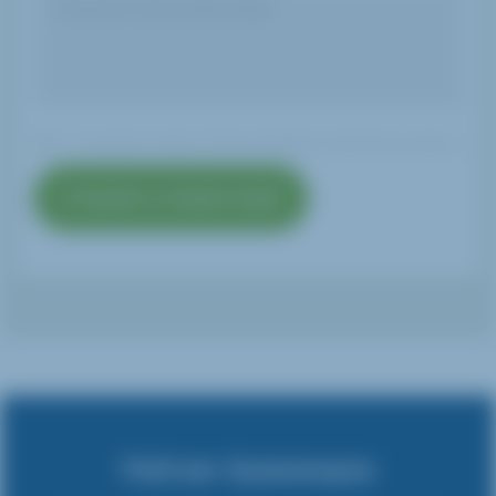
Я принимаю условия Политики обработки персональных данных
Отправить комментарий
Рейтинг букмекеров