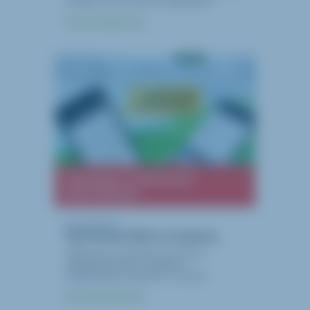
Украины, могут скачать на андроид-уст
Читать полностью
Букмекеры с мобильными
приложениями
09 ноября 2020
Приложение Melbet на Андроид
Мобильное приложение выполнено в
современном стиле, по образцу
международного формата. Оно имеет
ненавязчивую, приятную цве
Читать полностью