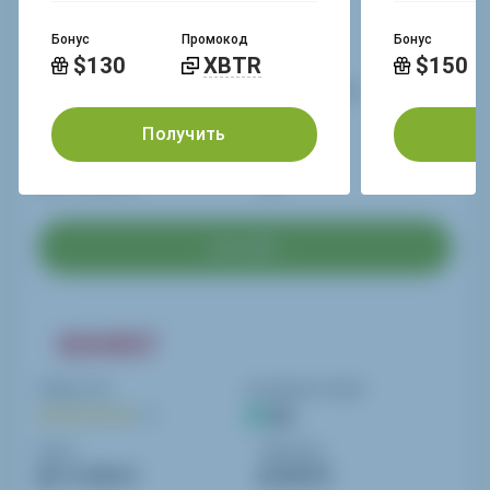
Бонус
Промокод
Бонус
$130
XBTR
$150
Рейтинг 5/5
Анонимные ставки
Да
Получить
Бонус
Промокод
15 000 ₽
На сайт
Рейтинг 4/5
Анонимные ставки
Да
Бонус
Промокод
15 000 ₽
XBTR