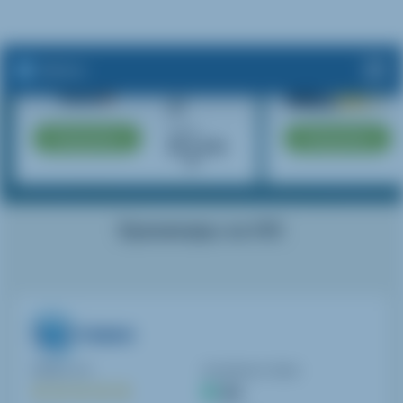
Промокод
Бонус
Получить
Получить
2 000
₽
Букмекеры на IOS
Рейтинг 5/5
Анонимные ставки
Да