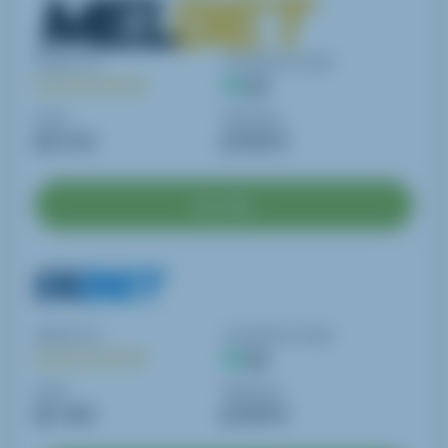
Рейтинг 5/5
Анонимные ставки
Да
Бонус
Промокод
$150
XBTR
На сайт
Рейтинг 5/5
Анонимные ставки
Да
Бонус
Промокод
100$
XBTR