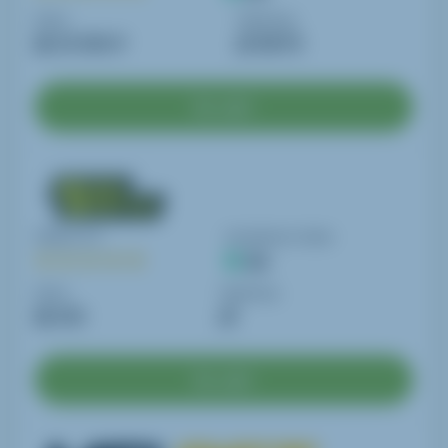
Бонус
Промокод
25 000 ₽
XBTR
На сайт
Рейтинг 5/5
Анонимные ставки
Да
Бонус
Промокод
$25
На сайт