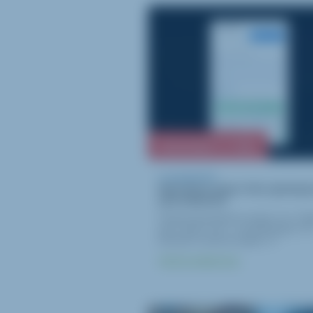
Букмекеры и ставки
21 декабря 2023
Как начать игру в 1win: руково
для новичков
Простая регистрация и вход в 1win Пе
шаг к игре в 1win — это регистрация. Эт
быстрый и простой процесс: От
Читать полностью