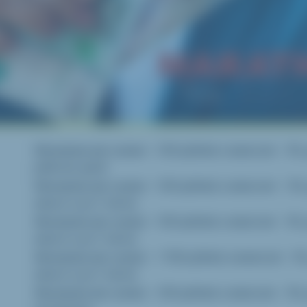
Минимальная сумма – 350 рублей, комиссия – 0%
рабочих дней.
Минимальная сумма – 350 рублей, комиссия — 0%
минуты до 3 часов.
Минимальная сумма – 350 рублей, комиссия – 0%
минуты до 3 часов.
Минимальная сумма – 1190 рублей, комиссия – 0
минуты до 3 часов.
Минимальная сумма – 350 рублей, комиссия – 0%