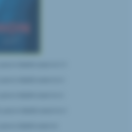
, деньги обрабатываются 3-5
, деньги обрабатываются от
, деньги обрабатываются от
%, деньги обрабатываются от
, деньги обрабатываются