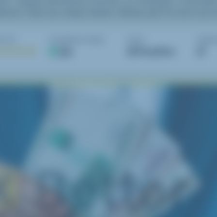
ет с рядом платежных систем, что позволяет сэкономи
обным. Ниже мы представили таблицу для России и рос
нг 5/5
Анонимные ставки
Бонус
Промо
Да
Кэшбэк