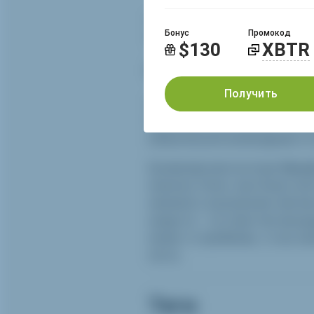
Срок вывода такой же, как и 
Бонус
Промокод
Androidприложений.
$130
XBTR
Нужно ли платить 
Получить
Многие беттеры интересуютс
букмекерской конторе.Так к
обязательной необходимости
Букмекерская контора Мараф
игроков. Если с вас была сня
назначать внутренние платеж
средств – это простая процед
какие-то проблемы, то вы м
почту.
Теги