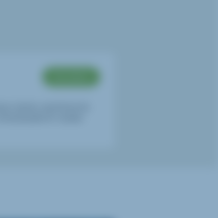
Все записи
редставляю, какой была бы
 начинающими беттерами.