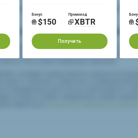
на компьютере. Данная инструкция актуальна как для iPh
Бонус
Промокод
Бону
$150
XBTR
налоги и проблемы во время вывода
Получить
я актуальным вопросом: надо ли платить налог на при
ак Марафонбет является оффшорной организацией, то в
 платить 13% со своего выигрыша в налоговую.
онбет не взимает никаких налогов и процентов за выв
та какая-то комиссия, то обратитесь к выбранной плате
и за определенные услуги. Как вы смогли заметить, с
ура, которая не требует определенных знаний и умений,
ожете обратиться в
техническую поддержку по телефону