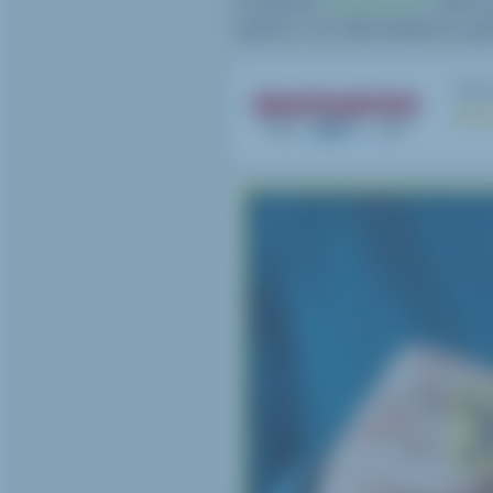
Компания
Марафонбет
работа
сделать его максимально уд
Рейти