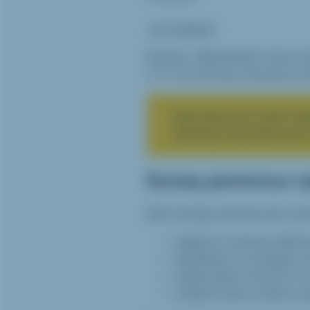
JettonWallet
Вывод с Marathonbet очень п
и тот же метод на вывод и п
Максимальная сумма зави
букмекер максимальный п
Вывод денежных с
Для вывода выигрышных дене
зайдите в личный кабин
перейдите во вкладку «
перед вами откроется с
следом нужно указать р