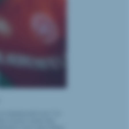
за чемпионский титул. Что
вры лучшего коллектива
одержана только одна победа