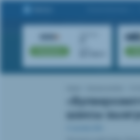
Лучшие букмекеры
Промокод
Бонус
Получить
По
2 000 ₽
Главная
Прогнозы на футбол
«Вулв
«Вулверхэмпт
шансы выигр
27 декабря 2020