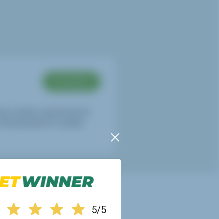
Все записи
редставляю, какой была бы
 начинающими беттерами.
5/5