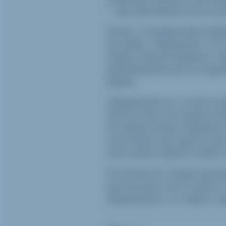
— над «Арсеналом» (2:0), ко
Битвы с конкурентами в бор
уступили» «Ливерпулю» (1:2) 
Перед стартом поединка с «В
еврокубковой зоны их отделя
баллов.
«Вулверхэмптон» остается кр
против такого же количества
на травмы Хонни и Хименеса
этом сезоне. Да и два из тр
Санту может одолеть любого 
В этом матче у хозяев под в
рассчитывать на Ло Чельсо и
предположить, что забить су