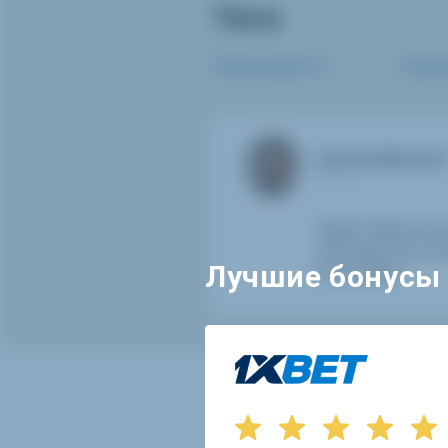
Теги
#Вулверхэмптон
#Прем
Артем Давыдо
Автор
Привет! Меня зову
моя жизнь без сп
Лучшие бонусы 
Всем добра!