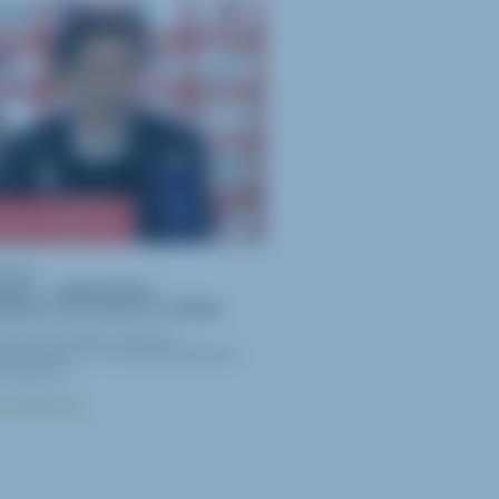
нозы на футбол
ря 2021
тик» — «Барселона»:
лино хочет начать с победы
и прогноз на матч «Атлетик» —
лона» Баскам в этом сезоне решительно
похвастатьс
ь полностью