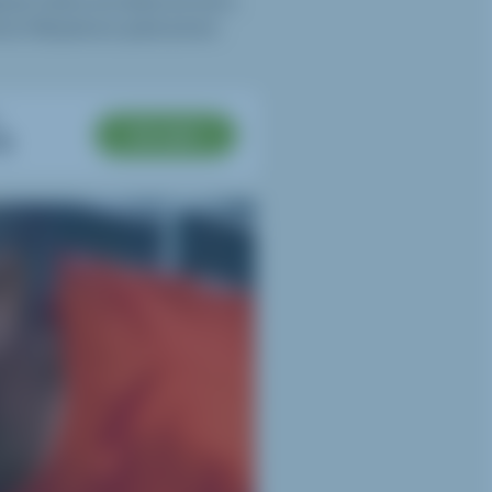
ал Кубка английской лиги,
озе Моуринью дела резко
На сайт
R