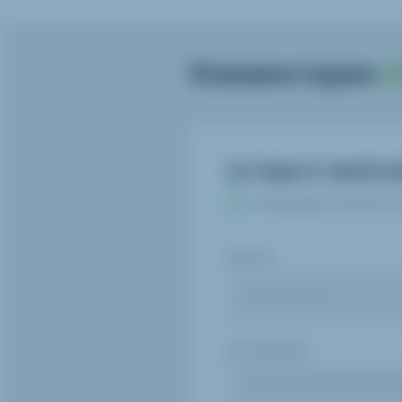
Комментарии
(
ОСТАВЬТЕ СВОЙ 
Необходимо заполнить в
Ваше имя
Ваш коментарий