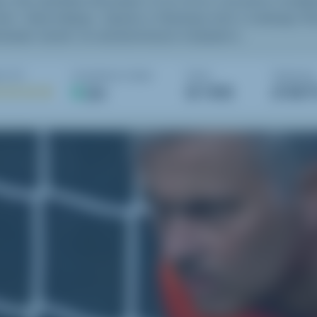
» без проблем обыграли «Сток Сити» и вышли в полуфин
нет «Брентфорд». Однако в Премьер-лиге у команды Ж
лками» может их незначительно поправить.
нг 5/5
Анонимные ставки
Бонус
Промокод
Да
100$
XBT