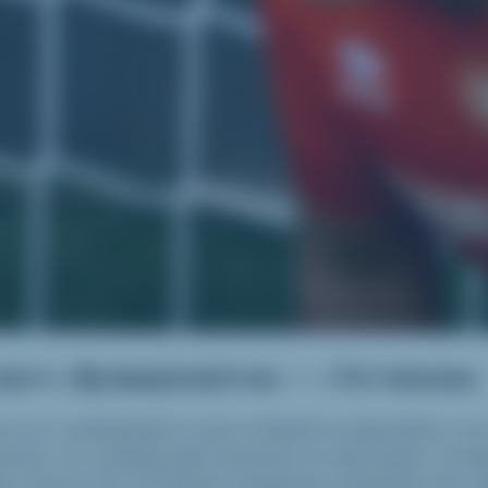
 матч «Вулверхэмптон» — «Тоттенхэм»
стью о необходимости вести борьбу за еврокубки, а не 
лись: его команда действительно не претендует на ла
аче, если из пяти последних поединков в Премьер-лиге 