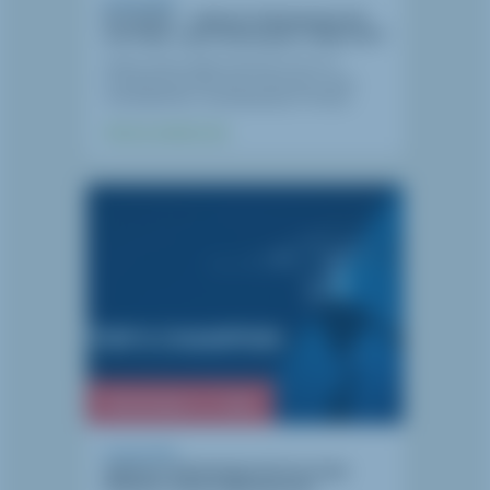
07 июля 2020
Pin Up Bet – зеркало букмекерской
конторы с доступом для ставок 24/7
Зачем нужны сайты-копии БК Пин Ап?
Открывая для себя мир спортивных пари,
пользователям, проживающим в России,
приходится в
Читать полностью
Букмекеры и ставки
07 июля 2020
Зеркало букмекерской конторы
Pinnacle: вход и функционал