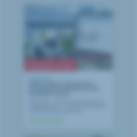
Букмекеры и ставки
18 апреля 2020
Рабочее зеркало Marathonbet –
актуальный способ зайти на сайт
букмекера сегодня
Marathonbet — зеркало рабочее для доступа к
площадке Зеркало – это полный аналог сайта,
который имеет весь перечень ф
Читать полностью