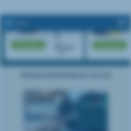
Промокод
Бонус
Получить
Получить
2 000
₽
Зеркала букмекерских контор