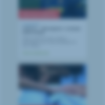
Прогнозы на футбол
07 января 2021
«Сельта» — «Вильярреал»: хозяевам
нужна победа
Обзор и прогноз на матч «Сельта» —
«Вильярреал» Как и многие команды в Ла
Лиге, «Сельта»
Читать полностью