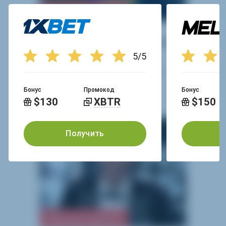
Прогнозы на футбол
07 января 2021
«Сельта» — «Вильярреал»: хозяевам
нужна победа
5/5
Обзор и прогноз на матч «Сельта» —
«Вильярреал» Как и многие команды в Ла
Лиге, «Сельта»
Бонус
Промокод
Бонус
Читать полностью
$130
XBTR
$150
Получить
Прогнозы на футбол