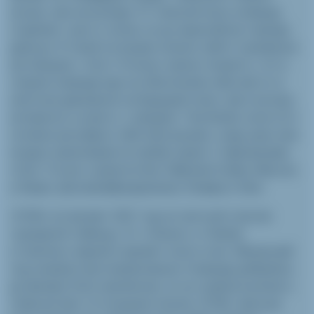
лучше, чем на выезде. От опасной зоны команду
отделяют шесть очков, но до еврокубков гораздо
дальше. В такой ситуации сложно найти турнирную
мотивацию. «Сэнт-Этьену» важно помнить, что в
теории команда еще не обеспечила себе место в
элитном дивизионе на будущий сезон. Да и всегда
интересно сыграть с грандом. Тем более, если этот
гегемон регулярно тебя обыгрывает, ведь рано или
поздно заканчивается любая серия. С парижанами
«Сент-Этьен» сразится без Габриэля Силва, Масона
и Хазри. Дисквалифицированы Камара и Нею.
«ПСЖ» встречает 2021 год на третьей строчке
турнирной таблицы. От «Лиона» и «Лилля»
столичных парней отделяет всего очко. Минувший
год оказался противоречивым. Команда добралась
до финала Лиги чемпионов, но не сумела выиграть
главный матч. В текущем сезоне «ПСЖ» меньше