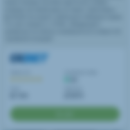
Смена тренера способна подстегнуть любую
команду, заставляя даже не самых талантливых
футболистов выдать небольшую победную серию.
Что уже говорить о «ПСЖ», обладающего
шикарным составом и оказавшегося в непростой
турнирной ситуации?
Рейтинг 5/5
Анонимные ставки
Да
Бонус
Промокод
100$
XBTR
На сайт