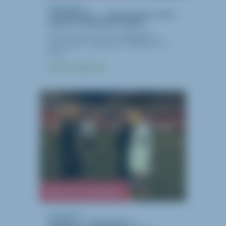
07 января 2021
«Фенербахче» — «Аланьяспор»: матч
за место в призовой тройке
Обзор и прогноз на матч «Фенербахче» —
«Аланьяспор» Слабый старт «Фенербахче» в
сезоне
Читать полностью
Прогнозы на футбол
07 января 2021
«Еклано» — «Валенсия»: у