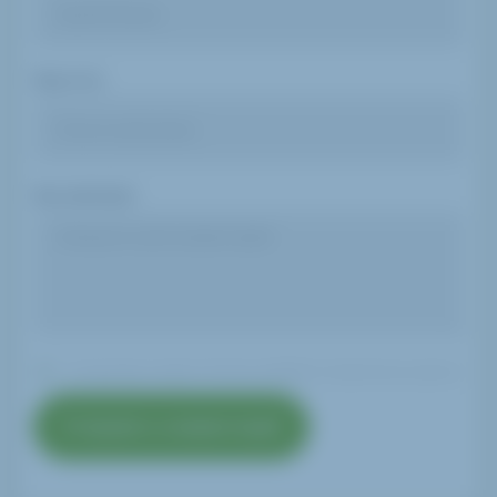
Ваша почта
Ваш коментарий
Я принимаю условия Политики обработки персональных данных
Отправить комментарий