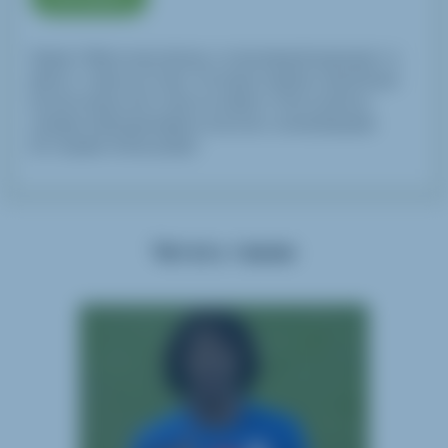
Привет! Меня зову Артем, я спортивный журналист и
фанат ставок на спорт. Не представляю, какой была
бы моя жизнь без спорта и азарта. Легко делюсь
своими наблюдениями и опытом с начинающими
беттерами. Всем добра!
Читать также