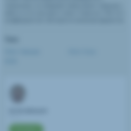
«Зелеными», но эпидемия травм может помешать
забить в этот раз много голов. Ставка на «ТМ» 3,5 с
коэффициентом 1,68 кажется неплохим вариантом.
Теги
#Лига 1 Франция
#Сент-Этьен
#ПСЖ
Артем Давыдов
Автор
Все записи