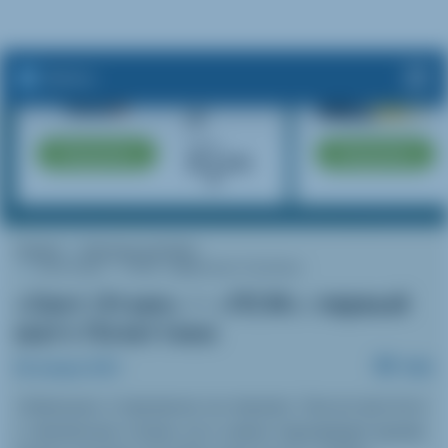
Промокод
Бонус
Получить
Получить
2 000
₽
Главная
Прогнозы на футбол
«Сент-Этьен» — «ПСЖ»: первый матч Почеттино
«Сент-Этьен» — «ПСЖ»: первый
матч Почеттино
06 января 2021
1806
«Зеленым» откровенно не повезло. Они встретятся
с чемпионом страны не в самое подходящее время.