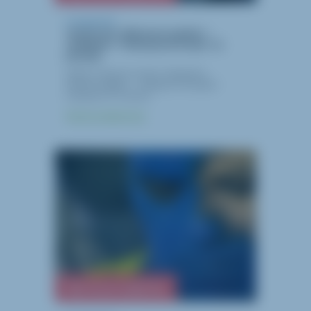
07 января 2021
«Боруссия» (Менхенгладбах) —
«Бавария»: Левандовски идет на
рекорд
Обзор и прогноз на матч «Боруссия»
(Менхенгладбах) — «Бавария» Во время
экскурсии по «Альянц
Читать полностью
Прогнозы на футбол