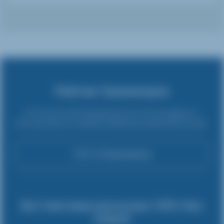
Рейтинг букмекеров
Не знаете какую букмекерскую контору выбрать?
Воспользуйтесь нашими универсальными рейтингами.
ТОП-10 букмекеров
Беттинговая рассылка 100% без
спама!