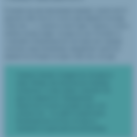
В начале мы рассматривали пример с монеткой. В
данном событии есть всего два варианта исхода
события, т. к. у монеты всего две стороны, и она в
любом случае упадет на одну из них. В случае со
ставками в букмекерских конторах все гораздо
сложнее, ведь букмекеры предлагают десятки
вариантов исходов на одно событие, а не два.
Справка. Кроме стандартных исходов в
виде победы или проигрыша команды
возможны тоталы, форы и множество
других вариантов. Определение
вероятности всех исходов игры и их
количества – это работа аналитиков
букмекерских контор, которые и
занимаются данными вычислениями.