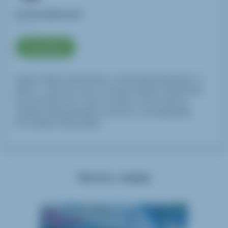
Артем Давыдов
Автор
Все записи
Привет! Меня зову Артем, я спортивный журналист и
фанат ставок на спорт. Не представляю, какой была
бы моя жизнь без спорта и азарта. Легко делюсь
своими наблюдениями и опытом с начинающими
беттерами. Всем добра!
Читать также