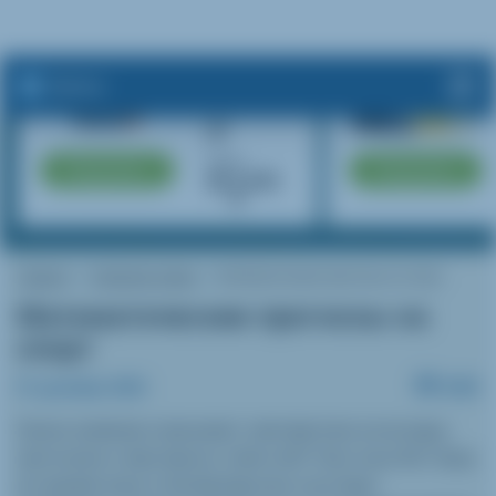
Промокод
Бонус
Получить
Получить
2 000
₽
Главная
Стратегии ставок
Математические прогнозы на спорт
Математические прогнозы на
спорт
01 декабря 2020
3689
Какое влияние оказывает математика на исходы
прогнозов спортивных событий? Опытные беттеры
во время игры в букмекерских конторах