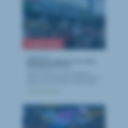
Ставки на спорт
17 февраля 2021
Движение коэффициентов в линии
букмекерских контор
Движение кэфов в линиях букмекерских
контор – что это? Все кэфы на исходы событий
выставляются в конторах, опираясь на один
Читать полностью