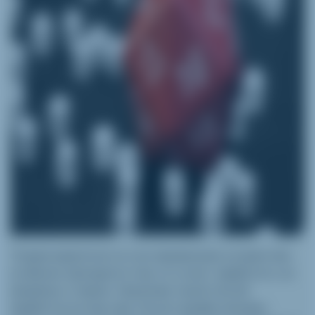
Теория вероятности и ее применение на практике
особенно пригодится тем, кто хочет заработать на
валуйных ставках. Новичкам такой способ
заработка не под силу. Не все профессионалы