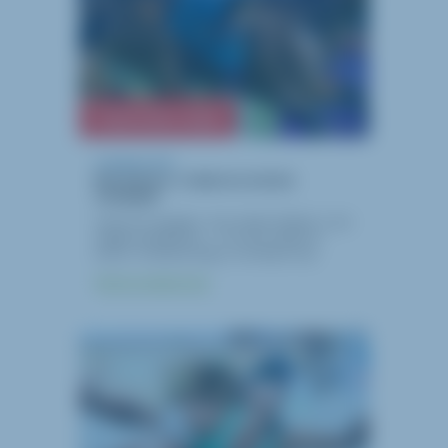
Стратегии ставок
15 февраля 2021
Как делать ставки на скачки
лошадей
Скачки на лошадях: типы ставок Первое, в чем
следует разобраться – это типы ставок на
скачки. Основные виды, на которые чащ
Читать полностью