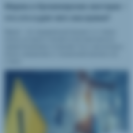
Маржа в букмекерских конторах –
что это и для чего она нужна?
Маржа – это определенный процент от ставки
игрока, который отчисляется автоматически в
карман букмекера и позволяет быть ему всегда в
плюсе, независимо от показателей игроков и их
ставок.