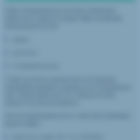
Кэфы в букмекерских конторах показывают
вероятность данного исхода. Кэфы по-разному
прописываются в БК:
дробно;
десятично;
по-американски и др.
Чтобы высчитать процентное соотношение,
необходимо разделить единицу на установленный
кэф. Теория вероятности в ставках на спорт
именно так и высчитывается.
Рассчитываем вероятность событий на примерах
разных кэфов:
вероятность кэфа 1,50: 1/1,5 = 0,66 (66%);