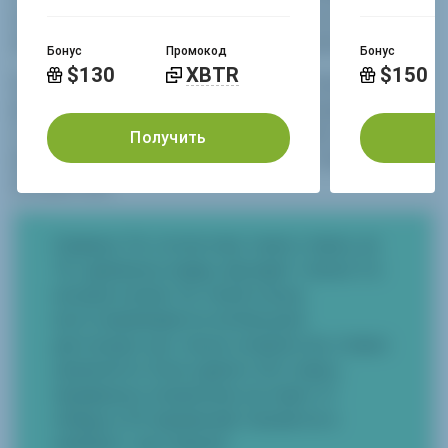
основном такие стратегии в ставках на спорт
приводят к поражению и сливу банкролла.
Бонус
Промокод
Бонус
$130
XBTR
$150
Если полностью довериться математическим
расчетам и прогнозам, то после незашедшей
ставки обязательно должен последовать выигрыш.
Получить
Данный феномен отлично работает в теории, но не
на практике.
Справка. По статистике таких ставок, из
10, сделанных кряду, проходят только 3 в
лучшем случае. Но такой отрыв
восстанавливается на большой
дистанции, как только количество ставок
увеличится. Если сделать 50 ставок,
примерные показатели составят 21
победу и 29 поражений. Случается и
наоборот, как повезет.