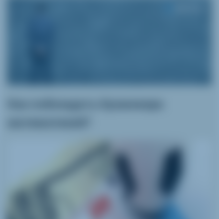
Как побеждать букмекера
математикой?