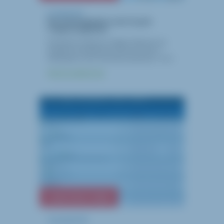
27 января 2021
Как анализировать матчи для
ставок на футбол
Мотивация команд на победу Перед тем как
составить качественный прогноз на матч,
необходимо учесть все важные факторы. Начн
Читать полностью
Стратегии ставок
22 декабря 2020