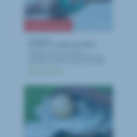
Стратегии ставок
27 января 2021
Как делать ставки на волейбол
Особенности ставок на волейбол в
букмекерских конторах Максимальное время
одной игры упирается в 5 сетов. За это время
лиди
Читать полностью