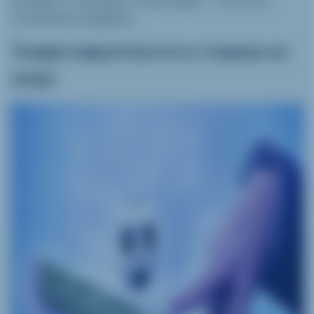
выпадать 5 или даже 15 раз кряду – это и есть
отклонение ожидания.
Теория вероятности в ставках на
спорт