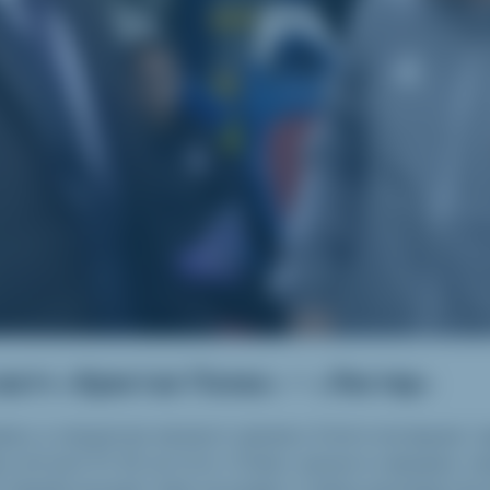
 матч «Кристал Пэлас» — «Лестер»
ась в эпицентре игрового кризиса. В пяти последних тур
счетом 0:10. Из-за этого «Пэлас» рухнул в середину ту