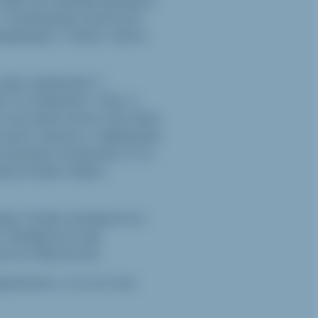
клуба. До прихода Брендона
. В минувшем сезоне все
предвещает «Пэлас» ничего
одно поражение. С
елотти опережает «Лис» в
о учитывая осечки «Лестера»
 сыграть вничью с набравшим
 нынешнее положение. И тут
ально более слабых
аже Чаглар тренируется и
. Перейра все еще
есси и Фергюсона.
дположить, что и в этом