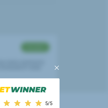
Все записи
редставляю, какой была бы
 начинающими беттерами.
5/5