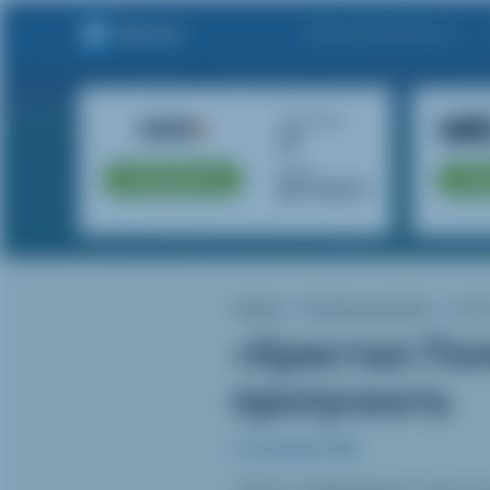
Лучшие букмекеры
Промокод
Бонус
Получить
По
2 000 ₽
Главная
Прогнозы на футбол
«Крис
«Кристал Пэл
пропускать
27 декабря 2020