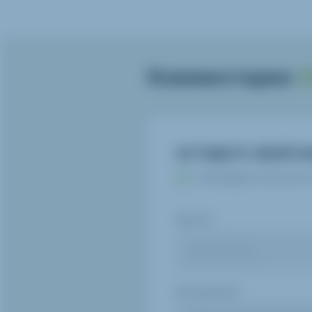
Комментарии
(
ОСТАВЬТЕ СВОЙ 
Необходимо заполнить в
Ваше имя
Ваш коментарий