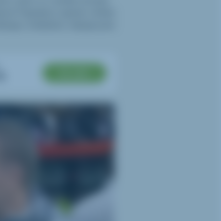
вать место в тройке лучших
дона Роджерса, однако сейчас
оманды появилась передышка:
На сайт
R