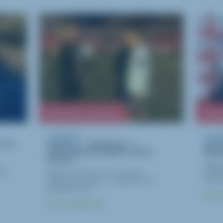
Прогнозы на футбол
Прог
07 января 2021
06 янва
 матч
«Еклано» — «Валенсия»: у
«Атле
левантийцев не бывает легких
Марсе
матчей
 —
Обзор 
е» в
Обзор и прогноз на матч «Еклано» —
«Барсе
«Валенсия» «Еклано» — скромный клуб,
нечем 
образованный в
Читат
Читать полностью