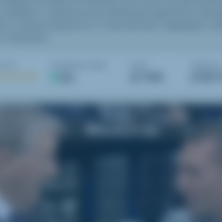
 лидером английской Премьер-лиги, рассчитывая завое
ys оказались тяжелым испытанием для подопечных Брэн
ее стильные результаты. После матчей с лидерами у к
 и «Ньюкасл».
нг 5/5
Анонимные ставки
Бонус
Промокод
Да
100$
XBT