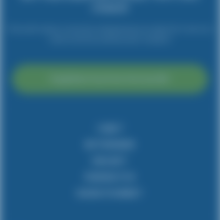
спама!
Получай самую полезную информацию из мира беттинга на
свой email или мобильный телефон!
ПОДПИСАТЬСЯ НА РАССЫЛКУ
1XBET
BETWINNER
MELBET
PARIMATCH
MARATHONBET