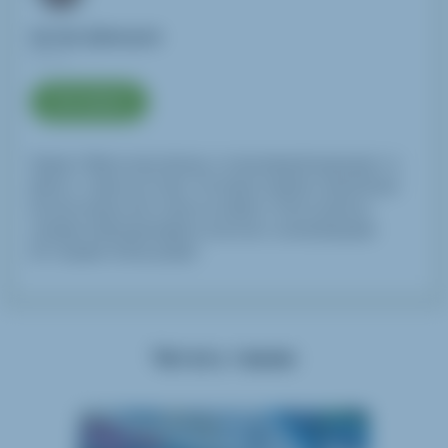
Артем Давыдов
Автор
Все записи
Привет! Меня зову Артем, я спортивный журналист и
фанат ставок на спорт. Не представляю, какой была
бы моя жизнь без спорта и азарта. Легко делюсь
своими наблюдениями и опытом с начинающими
беттерами. Всем добра!
Читать также