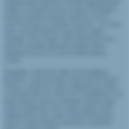
и финансовой стратегии. О второй подробнее речь
пойдёт в четвертом пункте, а здесь поговорим о
важности именно игровой стратегии. Что это
такое? Если просто, игровая стратегия – это стиль
игры, который включает вид спорта, набор
турниров, типы и виды ставок, режим беттинга –
пре-матч или лайв. Другими словами, нужно
определиться, на что и как вы будете делать
ставки.
Например, «стратегия ставок на аутсайдера в
футболе», «стратегия лайв-ставок против ничьи в
хоккее», «стратегия ставок на фаворитов в НБА»,
«стратегия игры на точный счет в волейболе» и так
далее. Можно, конечно, совмещать разные виды
спорта и различные типы ставок, однако такой
подход внесёт хаос в игру. Лучше использовать
какую-то одну игровую стратегию, по крайней