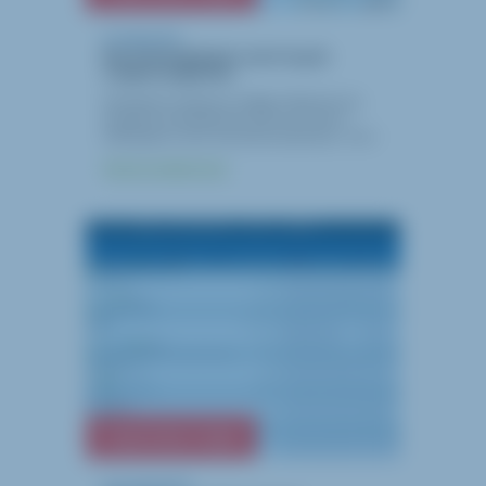
27 января 2021
Как анализировать матчи для
ставок на футбол
Мотивация команд на победу Перед тем как
составить качественный прогноз на матч,
необходимо учесть все важные факторы. Начн
Читать полностью
Стратегии ставок