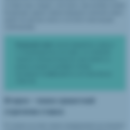
эти факторы следует учитывать при выборе онлайн
букмекера, однако первоочередное значение имеет
удобство для вас лично и соответствие вашим
требованиям.
Полезный совет:
регистрируйтесь сразу в
2-3 букмекерских конторах, что позволит
получать больше бонусов, участвовать в
разных акциях и выбирать более
выгодные коэффициенты на спортивные
события.
Второе – поиск грамотной
стратегии ставок
В ставках на спорт важно придерживаться игровой