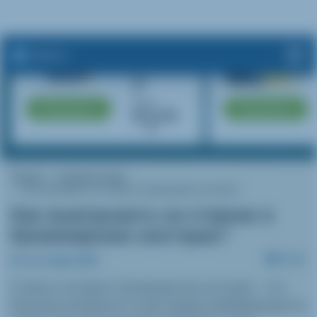
Промокод
Бонус
Получить
Получить
2 000
₽
Главная
Стратегии ставок
Как выигрывать на ставках в букмекерских конторах?
Как выигрывать на ставках в
букмекерских конторах?
02 сентября 2020
1977
Ставки в интернет букмекерских конторах – это
большие возможности для людей, разбирающихся в