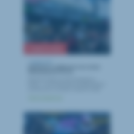
Ставки на спорт
17 февраля 2021
Движение коэффициентов в линии
букмекерских контор
Движение кэфов в линиях букмекерских
контор – что это? Все кэфы на исходы событий
выставляются в конторах, опираясь на один
Читать полностью