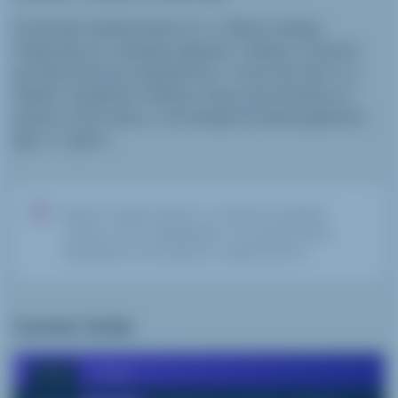
Основная главная база есть у обеих команд.
Разрушив ее, команда одержит победу и получит
дополнительные привилегии + почетное место в
общей турнирной таблице. Базы расположены в
разных углах карты, они находятся равноудаленно
друг от друга.
Важно! Ставки на Доту 2 считаются самыми
сложно прогнозируемыми, так как факторов,
влияющих на исход игры, слишком много.
Counter-Strike