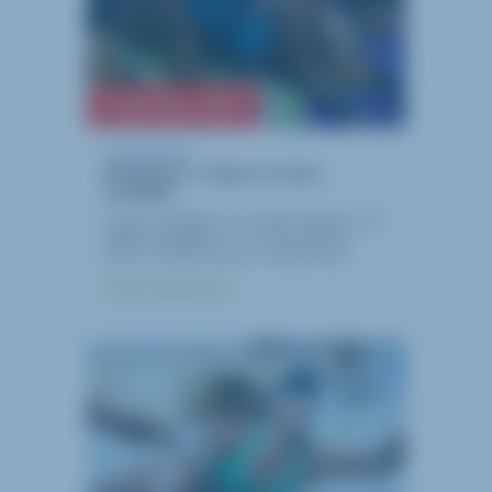
Стратегии ставок
15 февраля 2021
Как делать ставки на скачки
лошадей
Скачки на лошадях: типы ставок Первое, в чем
следует разобраться – это типы ставок на
скачки. Основные виды, на которые чащ
Читать полностью