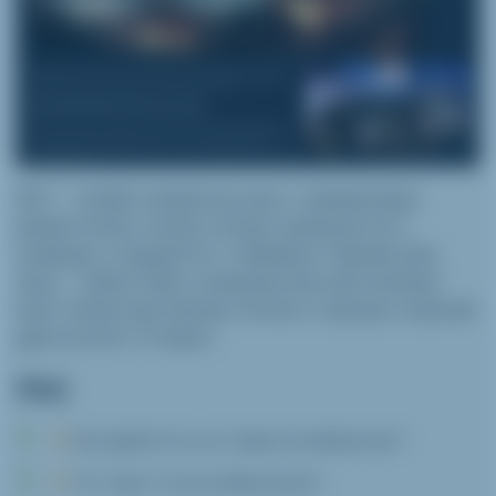
WoT – онлайн-симулятор игры с управлением
реалистичных танков. В игре соревнуются 2
команды, в каждой по 7 геймеров. Главная цель
игры – захват базы соперника или уничтожение
всех танков противника. На весть процесс игрокам
дается всего 15 минут.
FAQ
Как заработать на ставках на киберспорт?
Что такое тотал в киберспорте?