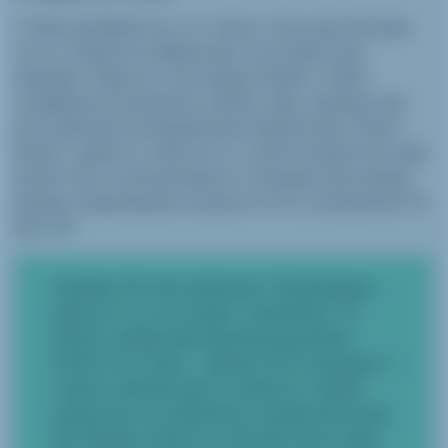
Чтобы разобраться, что такое тотал, рассмотрим
его в ставках на киберспорт на конкретном
примере. Пари на тотал представляет собой
суммарный показатель киллов, карт, раундов или
достижений за определенное время игры. Игрок
может сделать ставку на то, какое количество карт
может быть использовано в текущей игре между
двумя соперниками и вывести это в показатели ТБ
или ТМ.
Пример. Беттер заключил с букмекером
пари на то, что сыграет показатель ТБ
(26,5) в киберспортивной дисциплине
CS:GO. Итог игры – финал на 25-м раунде. С
такой ставкой игрок в минусе и теряет
средства, поставленные на данный исход.
До победы игроку не хватило всего пару