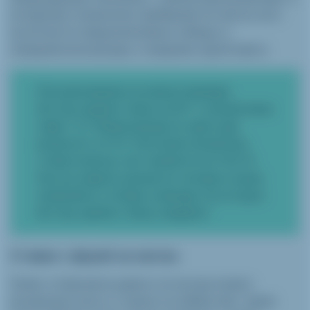
исходному показателю прибавляются или из него
вычитаются предполагаемые победы в
определенном раунде, в пределах одной карты.
Рассматриваем на живом примере.
Беттер сделал ставку на Ф1 с показателем
кэфа +1,5. Финал раунда по карте дал
результат в 9:10. Учитывая показатель
ставки игрока, счет меняется на 10,5:10.
Как вы видите, результат исхода в корне
поменялся, и теперь команда, на которую
беттер сделал ставку, лидирует.
Ставки с форой на киллы
Киллы соперников далеко не всегда играют
решающую роль в ставках на киберспорт. Даже