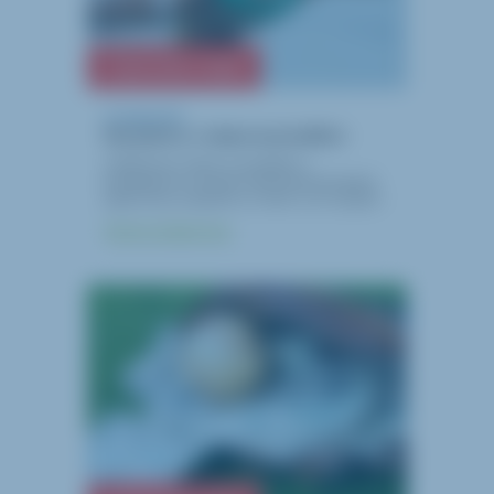
Стратегии ставок
27 января 2021
Как делать ставки на волейбол
Особенности ставок на волейбол в
букмекерских конторах Максимальное время
одной игры упирается в 5 сетов. За это время
лиди
Читать полностью