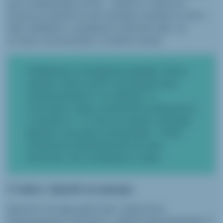
идти следующим путем – сделать ставки на
выигрыш одной из участвующих команд и отнять
либо прибавить суммарное значение карт, на
которых она выиграет в любом случае.
Разбираем на наглядном примере. Игрок
сделал ставку на Ф2 (-0,5), финал игры
показал результат на таблице 1:2.
Учитывая ставку, показатели исхода матча
становятся 1:1,5. Как вы видите, команда-
фаворит все равно выигрывает. Такой
показатель букмекерская контора
засчитает как сыгравшую ставку.
Ставки с форой на раунды
Данный тип пари действует аналогично
предыдущему описанию, с небольшим различием. К