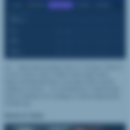
LoL – практически аналог Доты 2. На игру ставятся
те же ставки, смысл гейма также идентичен.
Единственная разница в этих двух играх, кроме
графики, конечно, – это возможность заключения
пари на первенство команды в плане разрушения
ингибитора.
World of Tanks