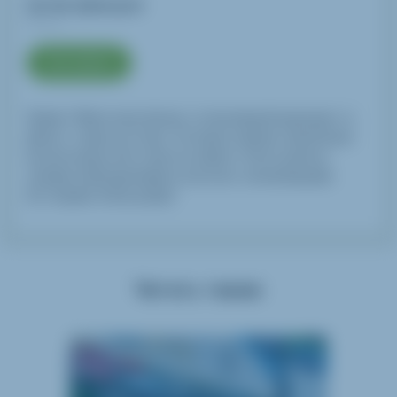
Артем Давыдов
Автор
Все записи
Привет! Меня зову Артем, я спортивный журналист и
фанат ставок на спорт. Не представляю, какой была
бы моя жизнь без спорта и азарта. Легко делюсь
своими наблюдениями и опытом с начинающими
беттерами. Всем добра!
Читать также