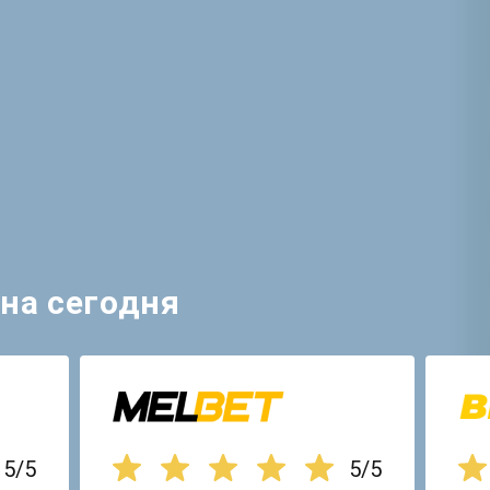
на сегодня
5/5
5/5