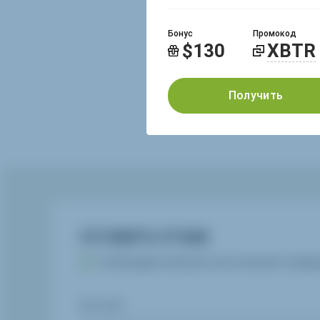
Бонус
Промокод
$130
XBTR
Получить
ОСТАВИТЬ ОТЗЫВ
Необходимо заполнить все поля для отправ
Ваш отзыв