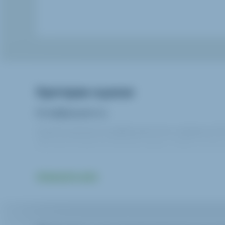
Критерии оценки
Коэффициенты
Оценка уровня коэффициентов и маржи в БК
матчи и второстепенные виды спорта. Если 
в любой другой спортивной дисциплине мар
Футбол
ПОКАЗАТЬ ВСЕ
Коэффициенты выше среднего. Маржа на исхо
форы составляет примерно 4-4,5%, а на исх
Хоккей