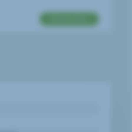
Получить бонус