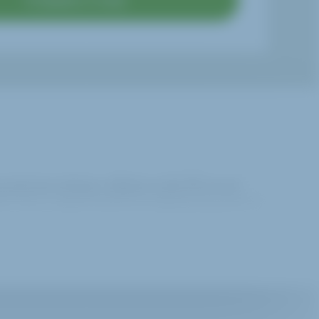
Отправить отзыв
ка разница между кэфами на футбольные
жет быть самой низкой на мировом рынке. А
оры – 1,5-2%. В низших лигах маржа на