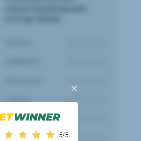
оценки Букмекерская
контора Sbobet
Надежность
Коэффициенты
Линия и роспись
Ставки Live
Бонусы
5/5
Платежи