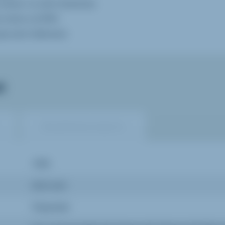
аккаунт на сайте букмекера;
 запись в ЦУПИС;
уру идентификации;
е
Ввод/Вывод средств
1999
slotv.com
Лицензия