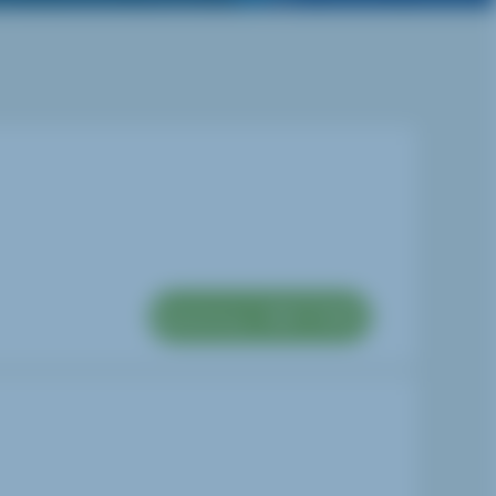
Промокод: 1ХBETTERX1