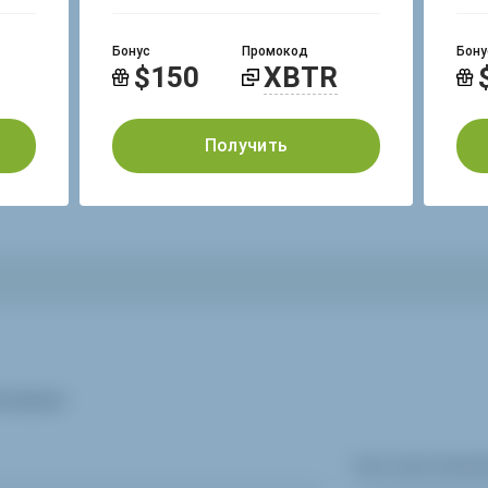
Бонус
Промокод
Бону
$150
XBTR
Получить
ки формы!
Ваша оценка букмеке