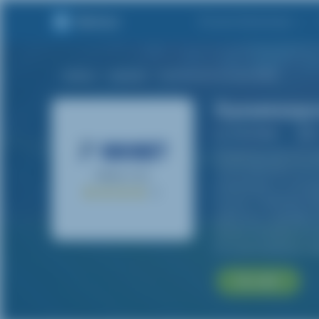
Лучшие букмекеры
Главная
Обзор БК
Букмекерская контора Sbobet
Букмекерс
04.09.2020
Букмекерская контор
лицензирована на о
Рейтинг 3.5/5
завоевывать популяр
контор. Компания S
работает в офлайн-б
Sbobet блокируется 
России возможен че
На сайт