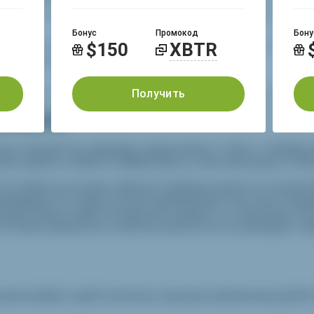
Бонус
Промокод
Бону
$150
XBTR
вок на спорт для
оффшорных
и
лицензированных контор
. Пользов
к они не делают гарантий выплат.
Получить
жений БК
но отличаются, например, одним важно, чтобы с телефон
ние сделок в области киберспорта, а третьим важно, что
оставлен на основе глубокого анализа оценок и отзывов 
еимуществ и недостатков привлекались опытные специа
терактивных пари, экспертные оценки и то, насколько ч
стоянно меняются, и чем быстрее БК на это реагирует, 
окам выбрать действительно хорошее приложение для бет