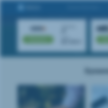
Лучшие букмекеры
Промокод
Бонус
Получить
По
2 000 ₽
Букме