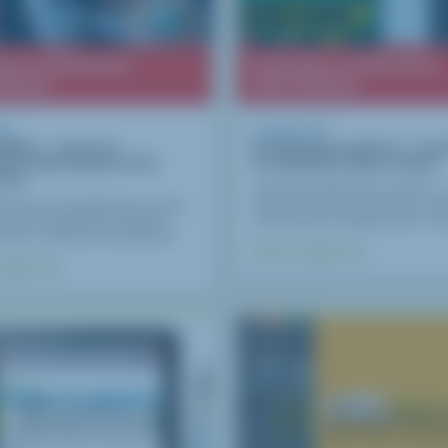
еры с мобильными
Букмекеры с мобильными
ениями
приложениями
020
24 апреля 2020
 Айфон – скачать и
Бетвиннер на android — ска
ить приложение на iOS-
на смартфон прямо сейчас
ства
Приложение Betwinner на android –
альный ряд Современное игровое
новинка, которая стремительно наб
мпактных девайсов создается с
популярность с каждым днем и поз
четом, чтобы быть полноценной
играть
Читать полностью
полностью