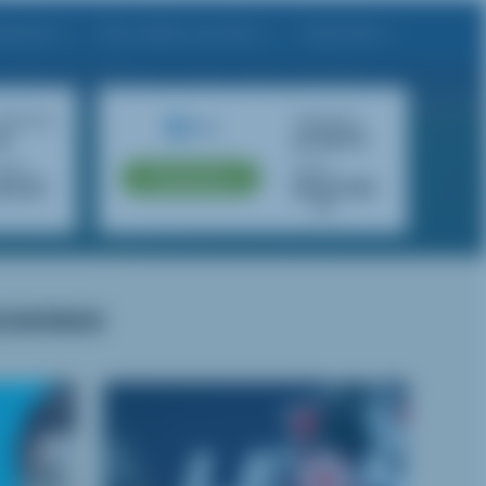
депозит
Как ставить на спорт
Стратегии
ромокод
Промокод
XBTR
онус
Бонус
Получить
$25
25 000
₽
ениями