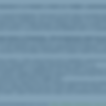
озможность установить утилиту на телефон с различны
основной платформы. Большинство беттеров консерватив
 они были такими же, как и на главном портале. Это позво
обенно важно в Лайв режиме. В лидеры рейтинга попали те
, кнопки и т.д.) можно было без проблем найти, а в диз
ми являются букмекеры, обеспечивающие клиентам до
а все дисциплины, которые есть на главном ресурсе, зак
по-настоящему качественное приложение не зависает в 
тключается и регулярно обновляется, предоставляя польз
ень важно, чтобы игроку было легко управлять депозитом
купон, проверять историю заключенных сделок и т.д.
о время игры со смартфонов у беттера могут возникнуть
г получить профессиональную помощь и консультацию без
опка быстрой связи в онлайн-чате.
й конторы. Даже если у БК отличное приложение для моб
иенты низкие, линия и роспись узкие, лимиты часто режу
 играет существенную роль, ведь, если компания на рынке
ения букмекерских контор
1xBet
,
Melbet
,
Betwinner
,
1win
,
P