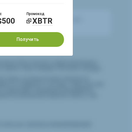
с
Промокод
$500
XBTR
ателям нужно учитывать, что, играя через
Получить
а можно было смотреть видеотрансляции в
бы прием ставок занимал считанные секунды.
беттеров, которые активно пользуются
листы в сфере ИТ и тестеры. Также мы учли
асто происходит обновление программного
презентуя улучшенную версию утилиты, тем
тинга, мы тщательно проанализировали