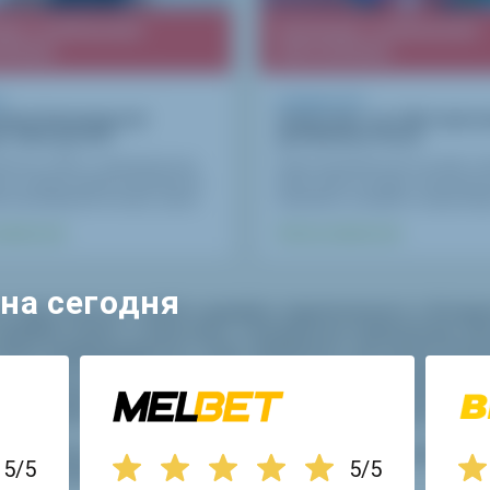
еры с мобильными
Букмекеры с мобильными
ениями
приложениями
9
27 февраля 2019
ение букмекерской
Существует ли 1xBet прило
 1xbet для IOS
для Windows Phone
атье мы, podst.ru, рассмотрим все
Какие приложения есть на сайте 1х
ти, которые касаются фирменного
сейчас зайти в раздел «Приложени
я букмекерской конторы: расска
смартфона» (находится справа ввер
полностью
Читать полностью
на сегодня
практически с любого девайса, подключенного к Интерне
азрабатывают и запускают специальные приложения. Кр
оянно модернизируя их, чтобы привлекать как можно боль
 прогнозы в Лайве и прематче, так как многие программы
оны, лучшие приложения для ставок на спорт позволяют п
не волноваться по поводу скорости ввода/вывода активов
емый список букмекеров с высококлассным программным 
5/5
5/5
ные условия для мобильной игры.