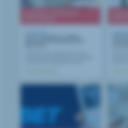
Букмекеры с мобильными
Букмек
приложениями
прилож
24 апреля 2020
18 апреля 
Скачать Betwinner на айфон,
Maratho
приложение Бетвиннер на IOS
устано
бесплатно
для раз
Обзор приложения Betwinner на Iphone
Характери
Мобильное приложение Betwinner на айфон
версия в 
можно скачать с официального сайта
системы 4
абсолютно б
браузер В
Читать полностью
Читать 