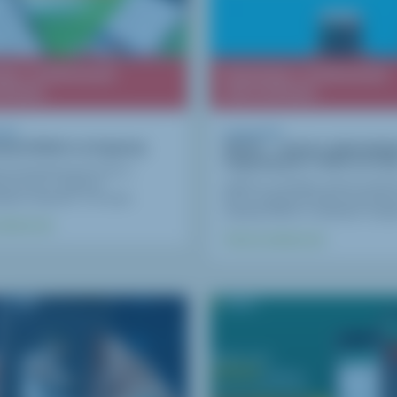
еры с мобильными
Букмекеры с мобильными
ениями
приложениями
2020
07 июля 2020
ение Melbet на Андроид
PIN UP — скачать приложени
Андроид для ставок на спо
е приложение выполнено в
ом стиле, по образцу
Одной из ключевых причин скачать
одного формата. Оно имеет
Bet на Андроид является возможно
ивую, приятную цве
навсегда забыть о проблеме с входо
полностью
Читать полностью